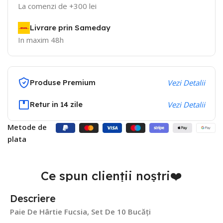
La comenzi de +300 lei
Livrare prin Sameday
In maxim 48h
Produse Premium
Vezi Detalii
Retur in 14 zile
Vezi Detalii
Metode de
plata
Ce spun clienții noștri❤️
Descriere
Paie De Hârtie Fucsia, Set De 10 Bucăți