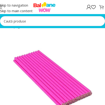
Skip to navigation
Skip to main content
Prima pagină
/
Accesorii Petrecere