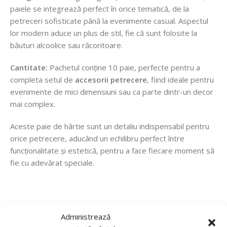
paiele se integrează perfect în orice tematică, de la
petreceri sofisticate până la evenimente casual. Aspectul
lor modern aduce un plus de stil, fie că sunt folosite la
băuturi alcoolice sau răcoritoare.
Cantitate:
Pachetul conține 10 paie, perfecte pentru a
completa setul de
accesorii petrecere
, fiind ideale pentru
evenimente de mici dimensiuni sau ca parte dintr-un decor
mai complex.
Aceste paie de hârtie sunt un detaliu indispensabil pentru
orice petrecere, aducând un echilibru perfect între
funcționalitate și estetică, pentru a face fiecare moment să
fie cu adevărat speciale.
Recenzii de la clienti
Administrează