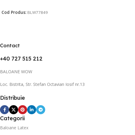
Citește Mai Mult
Cod Produs:
BLW77849
Contact
+40 727 515 212
BALOANE WOW
Loc. Bistrita, Str. Stefan Octavian Iosif nr.13
Distribuie
Categorii
Baloane Latex