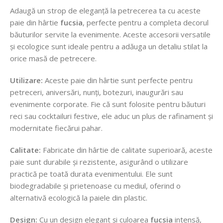
Adaugă un strop de eleganță la petrecerea ta cu aceste
paie din hârtie
fucsia
, perfecte pentru a completa decorul
băuturilor servite la evenimente. Aceste accesorii versatile
și ecologice sunt ideale pentru a adăuga un detaliu stilat la
orice masă de petrecere.
Utilizare:
Aceste paie din hârtie sunt perfecte pentru
petreceri, aniversări, nunți, botezuri, inaugurări sau
evenimente corporate. Fie că sunt folosite pentru băuturi
reci sau cocktailuri festive, ele aduc un plus de rafinament și
modernitate fiecărui pahar.
Calitate:
Fabricate din hârtie de calitate superioară, aceste
paie sunt durabile și rezistente, asigurând o utilizare
practică pe toată durata evenimentului. Ele sunt
biodegradabile și prietenoase cu mediul, oferind o
alternativă ecologică la paiele din plastic.
Design:
Cu un design elegant și culoarea
fucsia
intensă,