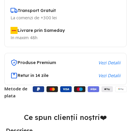
Transport Gratuit
La comenzi de +300 lei
Livrare prin Sameday
In maxim 48h
Produse Premium
Vezi Detalii
Retur in 14 zile
Vezi Detalii
Metode de
plata
Ce spun clienții noștri❤️
Descriere