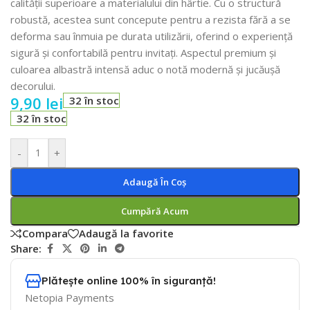
calității superioare a materialului din hârtie. Cu o structură
robustă, acestea sunt concepute pentru a rezista fără a se
deforma sau înmuia pe durata utilizării, oferind o experiență
sigură și confortabilă pentru invitați. Aspectul premium și
culoarea albastră intensă aduc o notă modernă și jucăușă
decorului.
9,90
lei
32 în stoc
32 în stoc
-
+
Adaugă În Coș
Cumpără Acum
Compara
Adaugă la favorite
Share:
Plătește online 100% în siguranță!
Netopia Payments