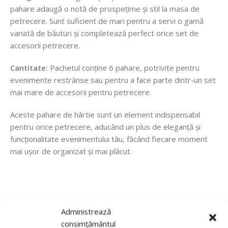
pahare adaugă o notă de prospețime și stil la masa de
petrecere. Sunt suficient de mari pentru a servi o gamă
variată de băuturi și completează perfect orice set de
accesorii petrecere.
Cantitate:
Pachetul conține 6 pahare, potrivite pentru
evenimente restrânse sau pentru a face parte dintr-un set
mai mare de accesorii pentru petrecere.
Aceste pahare de hârtie sunt un element indispensabil
pentru orice petrecere, aducând un plus de eleganță și
funcționalitate evenimentului tău, făcând fiecare moment
mai ușor de organizat și mai plăcut.
Recenzii de la clienti
Administrează
consimțământul