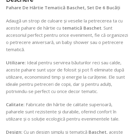
Pahare De Hârtie Tematică Baschet
, Set De 6 Bucăți
Adaugă un strop de culoare și veselie la petrecerea ta cu
aceste pahare de hârtie cu
tematică Baschet
. Sunt
accesoriul perfect pentru orice eveniment, fie că organizezi
o petrecere aniversară, un baby shower sau o petrecere
tematică.
Utilizare:
Ideal pentru servirea băuturilor reci sau calde,
aceste pahare sunt ușor de folosit și pot fi eliminate după
utilizare, economisind timp și energie la curățenie. Ele sunt
ideale pentru petreceri de copii, dar și pentru adulți,
potrivindu-se perfect cu orice decor tematic.
Calitate:
Fabricate din hârtie de calitate superioară,
paharele sunt rezistente și durabile, oferind confort în
utilizare și o soluție ecologică pentru evenimentele tale.
Design:
Cu un design simplu și tematică
Baschet
, aceste