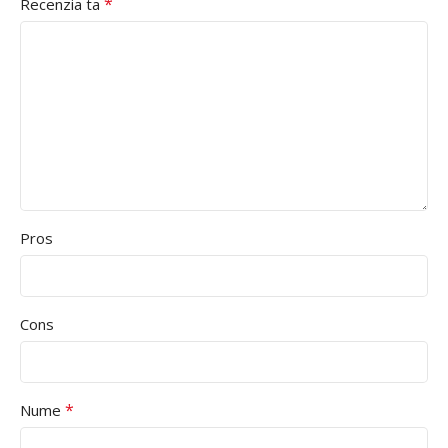
*
Recenzia ta
Pros
Cons
*
Nume