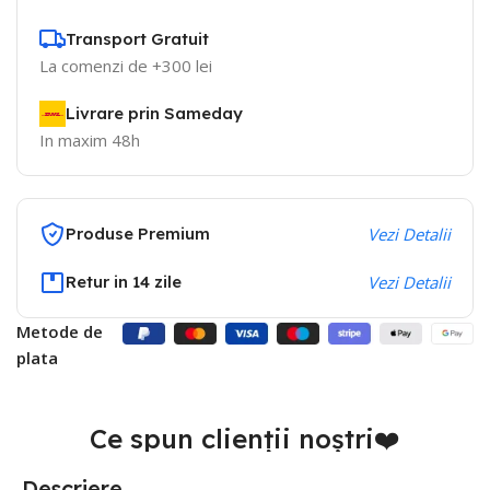
Transport Gratuit
La comenzi de +300 lei
Livrare prin Sameday
In maxim 48h
Produse Premium
Vezi Detalii
Retur in 14 zile
Vezi Detalii
Metode de
plata
Ce spun clienții noștri❤️
Descriere