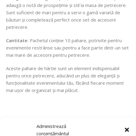
adaugă o notă de prospețime și stil la masa de petrecere.
Sunt suficient de mari pentru a servi o gamă variată de
băuturi și completează perfect orice set de accesorii
petrecere.
Cantitate:
Pachetul conține 10 pahare, potrivite pentru
evenimente restrânse sau pentru a face parte dintr-un set
mai mare de accesorii pentru petrecere.
Aceste pahare de hârtie sunt un element indispensabil
pentru orice petrecere, aducând un plus de eleganță și
funcționalitate evenimentului tău, făcând fiecare moment
mai ușor de organizat și mai plăcut.
Recenzii de la clienti
Administrează
consimțământul