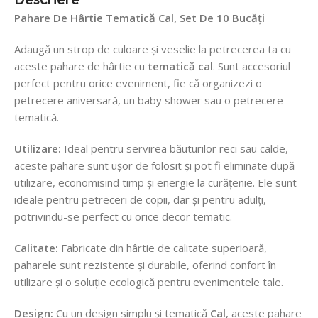
Pahare De Hârtie Tematică Cal
, Set De 10 Bucăți
Adaugă un strop de culoare și veselie la petrecerea ta cu
aceste pahare de hârtie cu
tematică cal
. Sunt accesoriul
perfect pentru orice eveniment, fie că organizezi o
petrecere aniversară, un baby shower sau o petrecere
tematică.
Utilizare:
Ideal pentru servirea băuturilor reci sau calde,
aceste pahare sunt ușor de folosit și pot fi eliminate după
utilizare, economisind timp și energie la curățenie. Ele sunt
ideale pentru petreceri de copii, dar și pentru adulți,
potrivindu-se perfect cu orice decor tematic.
Calitate:
Fabricate din hârtie de calitate superioară,
paharele sunt rezistente și durabile, oferind confort în
utilizare și o soluție ecologică pentru evenimentele tale.
Design:
Cu un design simplu și tematică
Cal
, aceste pahare