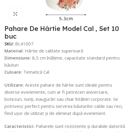
Faceți click pentru a mări
Pahare De Hârtie Model Cal , Set 10
buc
SKU:
BL41007
Material:
Hârtie de calitate superioară
Dimensiune:
8,5 cm înălțime, capacitate standard pentru
băuturi
Culoare:
Tematică Cal
Utilizare:
Aceste pahare de hârtie sunt ideale pentru
diverse evenimente, cum ar fi petreceri aniversare,
botezuri, nunți, inaugurări sau chiar întâlniri corporate. Se
potrivesc perfect pentru servirea băuturilor calde sau reci,
fiind ușor de utilizat și de eliminat după eveniment.
Caracteristici:
Paharele sunt rezistente și durabile datorită