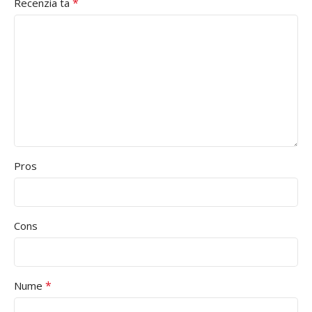
*
Recenzia ta
Pros
Cons
*
Nume