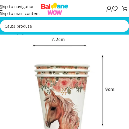
Skip to navigation
Skip to main content
Prima pagină
/
Pahare