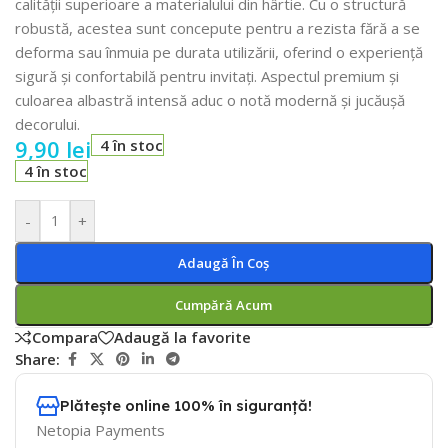
calității superioare a materialului din hârtie. Cu o structură
robustă, acestea sunt concepute pentru a rezista fără a se
deforma sau înmuia pe durata utilizării, oferind o experiență
sigură și confortabilă pentru invitați. Aspectul premium și
culoarea albastră intensă aduc o notă modernă și jucăușă
decorului.
9,90
lei
4 în stoc
4 în stoc
-
+
Adaugă În Coș
Cumpără Acum
Compara
Adaugă la favorite
Share:
Plătește online 100% în siguranță!
Netopia Payments