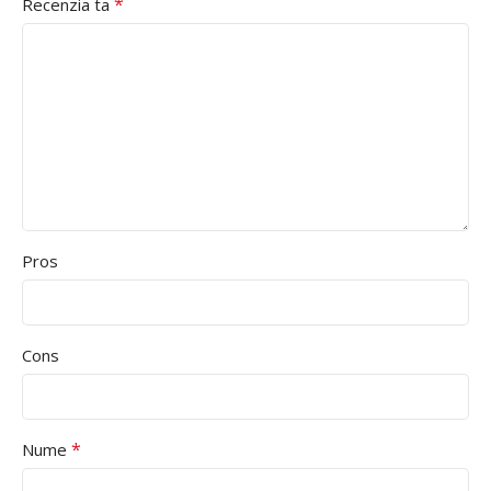
*
Recenzia ta
Pros
Cons
*
Nume