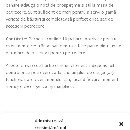
pahare adaugă o notă de prospețime și stil la masa de
petrecere. Sunt suficient de mari pentru a servi o gamă
variată de băuturi și completează perfect orice set de
accesorii petrecere.
Cantitate:
Pachetul conține 10 pahare, potrivite pentru
evenimente restrânse sau pentru a face parte dintr-un set
mai mare de accesorii pentru petrecere.
Aceste pahare de hârtie sunt un element indispensabil
pentru orice petrecere, aducând un plus de eleganță și
funcționalitate evenimentului tău, făcând fiecare moment
mai ușor de organizat și mai plăcut.
Recenzii de la clienti
Administrează
consimțământul