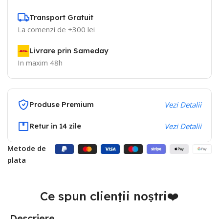
Transport Gratuit
La comenzi de +300 lei
Livrare prin Sameday
In maxim 48h
Produse Premium
Vezi Detalii
Retur in 14 zile
Vezi Detalii
Metode de
plata
Ce spun clienții noștri❤️
Descriere