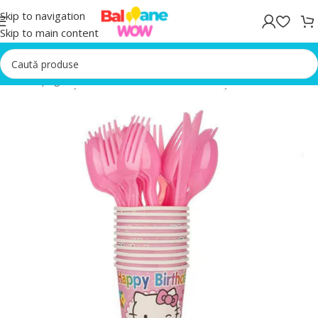
Skip to navigation
Skip to main content
Prima pagină
/
Accesorii Petrecere