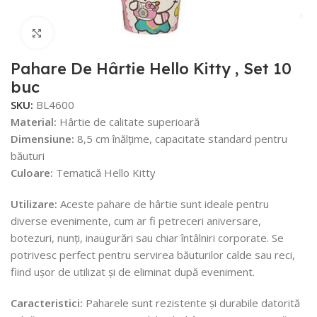
Faceți click pentru a mări
Pahare De Hârtie Hello Kitty , Set 10
buc
SKU:
BL4600
Material:
Hârtie de calitate superioară
Dimensiune:
8,5 cm înălțime, capacitate standard pentru
băuturi
Culoare:
Tematică Hello Kitty
Utilizare:
Aceste pahare de hârtie sunt ideale pentru
diverse evenimente, cum ar fi petreceri aniversare,
botezuri, nunți, inaugurări sau chiar întâlniri corporate. Se
potrivesc perfect pentru servirea băuturilor calde sau reci,
fiind ușor de utilizat și de eliminat după eveniment.
Caracteristici:
Paharele sunt rezistente și durabile datorită