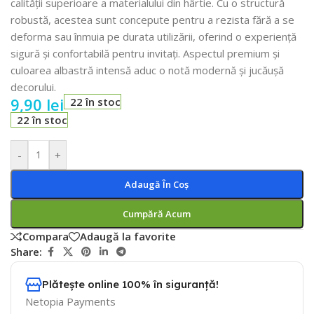
calității superioare a materialului din hârtie. Cu o structură
robustă, acestea sunt concepute pentru a rezista fără a se
deforma sau înmuia pe durata utilizării, oferind o experiență
sigură și confortabilă pentru invitați. Aspectul premium și
culoarea albastră intensă aduc o notă modernă și jucăușă
decorului.
9,90
lei
22 în stoc
22 în stoc
-
+
Adaugă În Coș
Cumpără Acum
Compara
Adaugă la favorite
Share:
Plătește online 100% în siguranță!
Netopia Payments