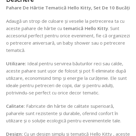
Pahare De Hârtie Tematică Hello Kitty
, Set De 10 Bucăți
Adaugă un strop de culoare și veselie la petrecerea ta cu
aceste pahare de hârtie cu
tematică Hello Kitty
. Sunt
accesoriul perfect pentru orice eveniment, fie că organizezi
o petrecere aniversară, un baby shower sau o petrecere
tematică.
Utilizare:
Ideal pentru servirea băuturilor reci sau calde,
aceste pahare sunt ușor de folosit și pot fi eliminate după
utilizare, economisind timp și energie la curățenie. Ele sunt
ideale pentru petreceri de copii, dar și pentru adulți,
potrivindu-se perfect cu orice decor tematic.
Calitate:
Fabricate din hârtie de calitate superioară,
paharele sunt rezistente și durabile, oferind confort în
utilizare și o soluție ecologică pentru evenimentele tale.
Design:
Cu un design simplu și tematică Hello Kitty , aceste