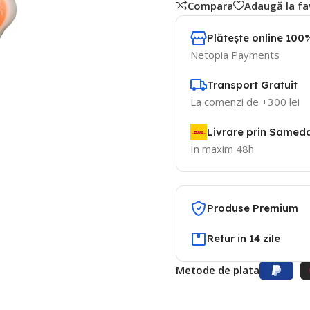
Compara
Adaugă la fa
Plătește online 100%
Netopia Payments
Transport Gratuit
La comenzi de +300 lei
Livrare prin Samed
In maxim 48h
Produse Premium
Retur in 14 zile
Metode de plata