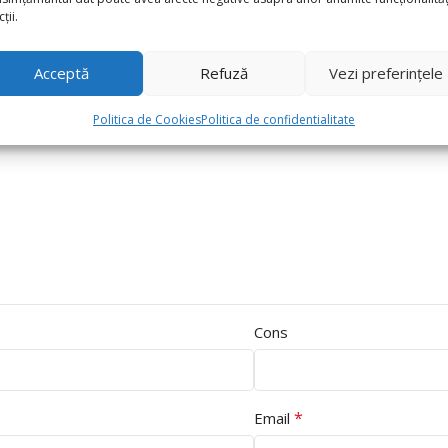
ții.
Acceptă
Refuză
Vezi preferințele
Politica de Cookies
Politica de confidentialitate
Cons
*
Email