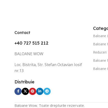
Catego
Contact
Baloane 
+40 727 515 212
Baloane 
Reduceri
BALOANE WOW
Baloane 
Loc. Bistrita, Str. Stefan Octavian Iosif
Baloane C
nr.13
Distribuie
Baloane Wow. Toate drepturile rezervate.