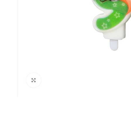
Faceți click pentru a mări