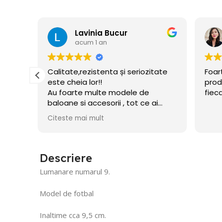
Florina Cusmir
acum 1 an
iozitate
Foarte profi echipa si de calitate
produsele. Sunt mulțumita de
de
fiecare comanda
ce ai
 celui
e umflate
Descriere
Lumanare numarul 9.
Model de fotbal
Inaltime cca 9,5 cm.