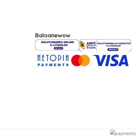
Baloanewow