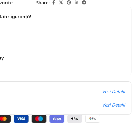
vorite
Share:
 în siguranță!
ay
Vezi Detalii
Vezi Detalii