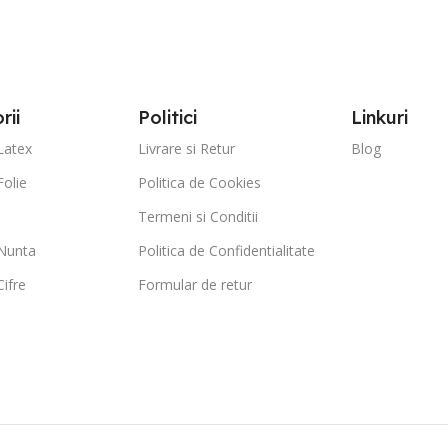
rii
Politici
Linkuri
Latex
Livrare si Retur
Blog
Folie
Politica de Cookies
Termeni si Conditii
Nunta
Politica de Confidentialitate
ifre
Formular de retur