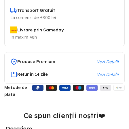
Transport Gratuit
La comenzi de +300 lei
Livrare prin Sameday
In maxim 48h
Produse Premium
Vezi Detalii
Retur in 14 zile
Vezi Detalii
Metode de
plata
Ce spun clienții noștri❤️
Descriere