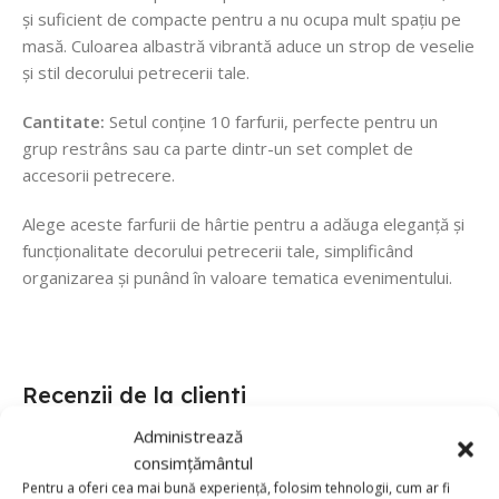
și suficient de compacte pentru a nu ocupa mult spațiu pe
masă. Culoarea albastră vibrantă aduce un strop de veselie
și stil decorului petrecerii tale.
Cantitate:
Setul conține 10 farfurii, perfecte pentru un
grup restrâns sau ca parte dintr-un set complet de
accesorii petrecere.
Alege aceste farfurii de hârtie pentru a adăuga eleganță și
funcționalitate decorului petrecerii tale, simplificând
organizarea și punând în valoare tematica evenimentului.
Recenzii de la clienti
Administrează
0 reviews
consimțământul
Pentru a oferi cea mai bună experiență, folosim tehnologii, cum ar fi