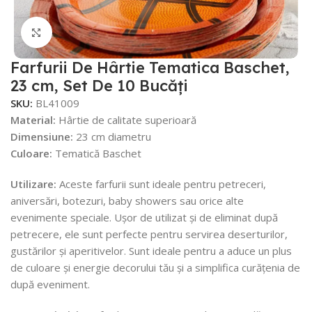
Faceți click pentru a mări
Farfurii De Hârtie Tematica Baschet,
23 cm, Set De 10 Bucăți
SKU:
BL41009
Material:
Hârtie de calitate superioară
Dimensiune:
23 cm diametru
Culoare:
Tematică Baschet
Utilizare:
Aceste farfurii sunt ideale pentru petreceri,
aniversări, botezuri, baby showers sau orice alte
evenimente speciale. Ușor de utilizat și de eliminat după
petrecere, ele sunt perfecte pentru servirea deserturilor,
gustărilor și aperitivelor. Sunt ideale pentru a aduce un plus
de culoare și energie decorului tău și a simplifica curățenia de
după eveniment.