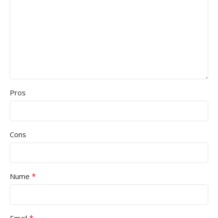
Pros
Cons
*
Nume
*
Email