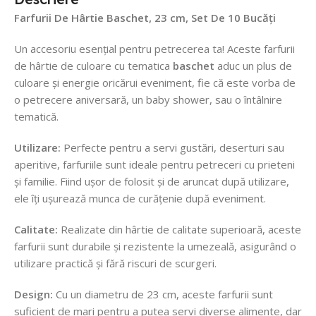
Farfurii De Hârtie Baschet, 23 cm, Set De 10 Bucăți
Un accesoriu esențial pentru petrecerea ta! Aceste farfurii
de hârtie de culoare cu tematica
baschet
aduc un plus de
culoare și energie oricărui eveniment, fie că este vorba de
o petrecere aniversară, un baby shower, sau o întâlnire
tematică.
Utilizare:
Perfecte pentru a servi gustări, deserturi sau
aperitive, farfuriile sunt ideale pentru petreceri cu prieteni
și familie. Fiind ușor de folosit și de aruncat după utilizare,
ele îți ușurează munca de curățenie după eveniment.
Calitate:
Realizate din hârtie de calitate superioară, aceste
farfurii sunt durabile și rezistente la umezeală, asigurând o
utilizare practică și fără riscuri de scurgeri.
Design:
Cu un diametru de 23 cm, aceste farfurii sunt
suficient de mari pentru a putea servi diverse alimente, dar