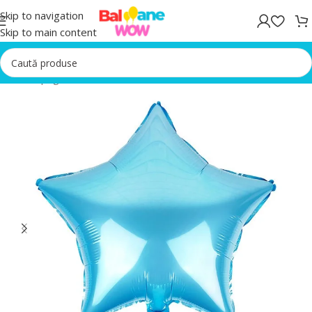
Skip to navigation
Skip to main content
Prima pagină
/
Baloane folie