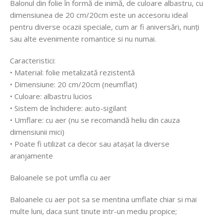
Balonul din folie în formă de inimă, de culoare albastru, cu
dimensiunea de 20 cm/20cm este un accesoriu ideal
pentru diverse ocazii speciale, cum ar fi aniversări, nunți
sau alte evenimente romantice si nu numai.
Caracteristici:
• Material: folie metalizată rezistentă
• Dimensiune: 20 cm/20cm (neumflat)
• Culoare: albastru lucios
• Sistem de închidere: auto-sigilant
• Umflare: cu aer (nu se recomandă heliu din cauza
dimensiunii mici)
• Poate fi utilizat ca decor sau atașat la diverse
aranjamente
Baloanele se pot umfla cu aer
Baloanele cu aer pot sa se mentina umflate chiar si mai
multe luni, daca sunt tinute intr-un mediu propice;