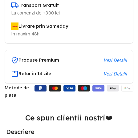
Transport Gratuit
La comenzi de +300 lei
Livrare prin Sameday
In maxim 48h
Produse Premium
Vezi Detalii
Retur in 14 zile
Vezi Detalii
Metode de
plata
Ce spun clienții noștri❤️
Descriere