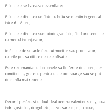
Baloanele se livreaza dezumflate;
Baloanele din latex umflate cu heliu se mentin in general
intre 6 – 8 ore;
Baloanele din latex sunt biodegradabile, fiind prietenoase
cu mediul inconjurator;
In functie de setarile fiecarui monitor sau producator,
culorile pot sa difere de cele afisate;
Este recomandat ca baloanele sa fie ferite de soare, aer
conditionat, ger etc. pentru ca se pot sparge sau se pot
dezumfla mai repede.
Decorul perfect si cadoul ideal pentru: valentine’s day, ziua
indragostitilor, dragobete, aniversare cuplu, craciun,