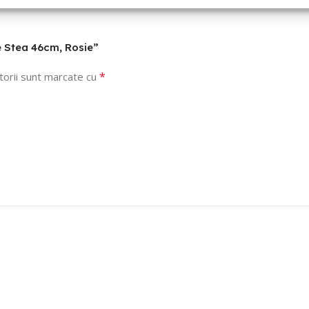
ie Stea 46cm, Rosie”
*
torii sunt marcate cu