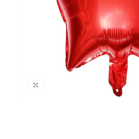
Faceți click pentru a mări