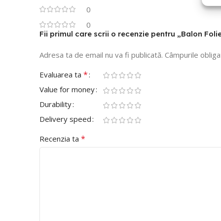
0
0
Fii primul care scrii o recenzie pentru „Balon Fol
Adresa ta de email nu va fi publicată.
Câmpurile obliga
*
Evaluarea ta
Value for money
Durability
Delivery speed
*
Recenzia ta