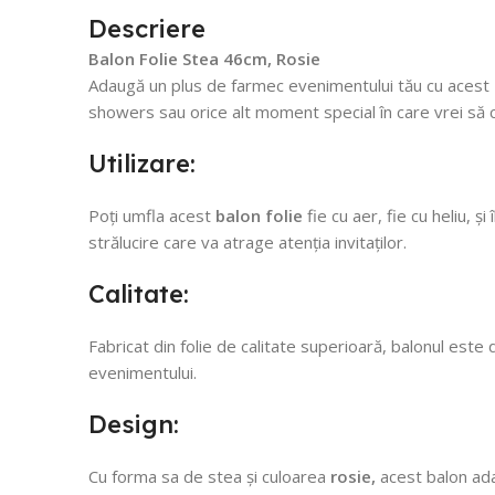
Descriere
Balon Folie Stea 46cm, Rosie
Adaugă un plus de farmec evenimentului tău cu acest
showers sau orice alt moment special în care vrei să c
Utilizare:
Poți umfla acest
balon folie
fie cu aer, fie cu heliu, 
strălucire care va atrage atenția invitaților.
Calitate:
Fabricat din folie de calitate superioară, balonul este
evenimentului.
Design:
Cu forma sa de stea și culoarea
rosie,
acest balon ada