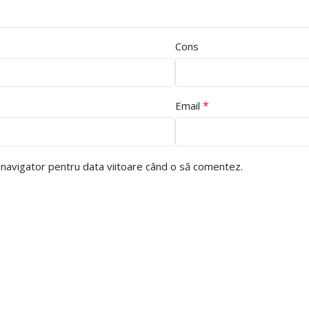
Cons
*
Email
t navigator pentru data viitoare când o să comentez.