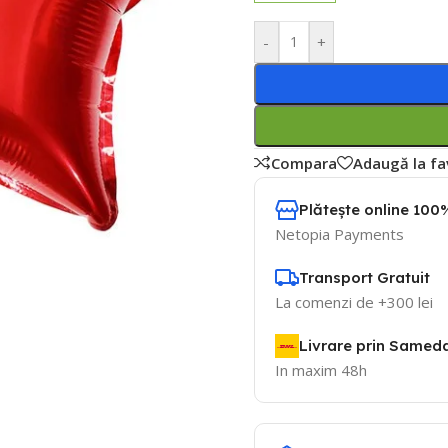
-
+
Compara
Adaugă la fa
Plătește online 100%
Netopia Payments
Transport Gratuit
La comenzi de +300 lei
Livrare prin Samed
In maxim 48h