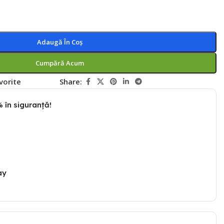
Adaugă În Coș
Cumpără Acum
vorite
Share:
 în siguranță!
ay