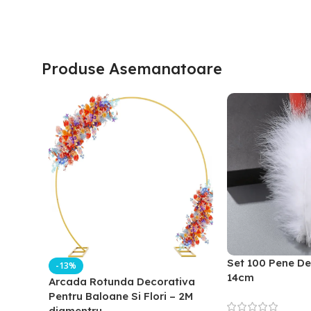
Produse Asemanatoare
Set 100 Pene De
-13%
14cm
Arcada Rotunda Decorativa
Pentru Baloane Si Flori – 2M
diamentru