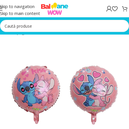
Skip to navigation
Skip to main content
Prima pagină
/
Baloane Roz