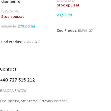
diamentru
Stoc epuizat
24,90
lei
Stoc epuizat
Citește Mai Mult
279,00
lei
320,00
lei
Cod Produs:
BLW41271
Citește Mai Mult
Cod Produs:
BLW77849
Contact
+40 727 515 212
BALOANE WOW
Loc. Bistrita, Str. Stefan Octavian Iosif nr.13