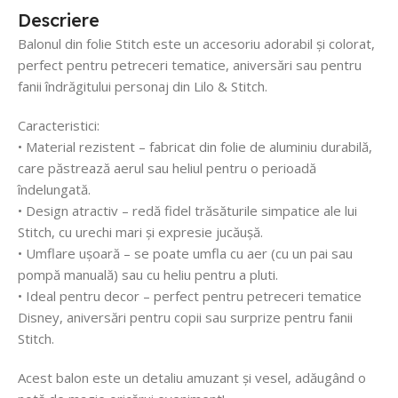
Descriere
Balonul din folie Stitch este un accesoriu adorabil și colorat,
perfect pentru petreceri tematice, aniversări sau pentru
fanii îndrăgitului personaj din Lilo & Stitch.
Caracteristici:
• Material rezistent – fabricat din folie de aluminiu durabilă,
care păstrează aerul sau heliul pentru o perioadă
îndelungată.
• Design atractiv – redă fidel trăsăturile simpatice ale lui
Stitch, cu urechi mari și expresie jucăușă.
• Umflare ușoară – se poate umfla cu aer (cu un pai sau
pompă manuală) sau cu heliu pentru a pluti.
• Ideal pentru decor – perfect pentru petreceri tematice
Disney, aniversări pentru copii sau surprize pentru fanii
Stitch.
Acest balon este un detaliu amuzant și vesel, adăugând o