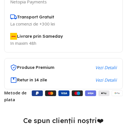
Netopia Payments
Transport Gratuit
La comenzi de +300 lei
Livrare prin Sameday
In maxim 48h
Produse Premium
Vezi Detalii
Retur in 14 zile
Vezi Detalii
Metode de
plata
Ce spun clienții noștri❤️