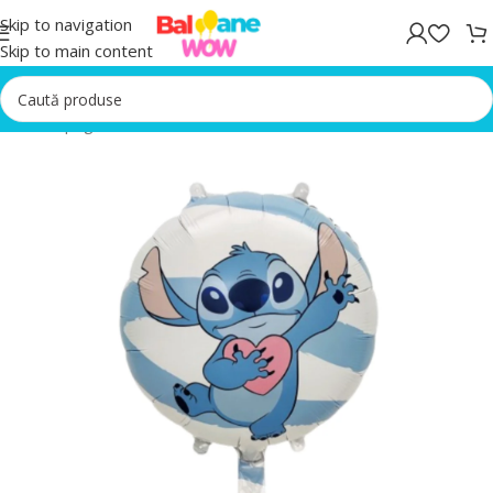
Skip to navigation
Skip to main content
Prima pagină
/
Baloane Petreceri Aniversare