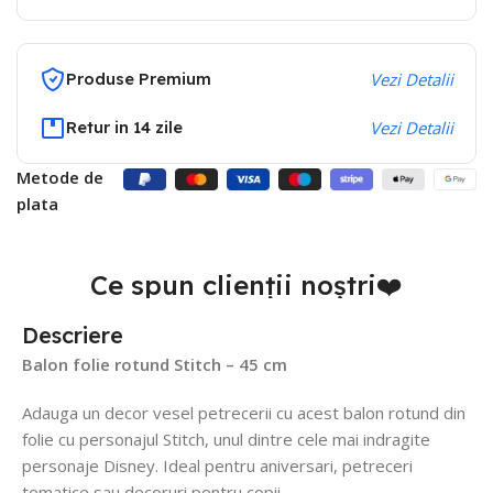
Produse Premium
Vezi Detalii
Retur in 14 zile
Vezi Detalii
Metode de
plata
Ce spun clienții noștri❤️
Descriere
Balon folie rotund Stitch – 45 cm
Adauga un decor vesel petrecerii cu acest balon rotund din
folie cu personajul Stitch, unul dintre cele mai indragite
personaje Disney. Ideal pentru aniversari, petreceri
tematice sau decoruri pentru copii.