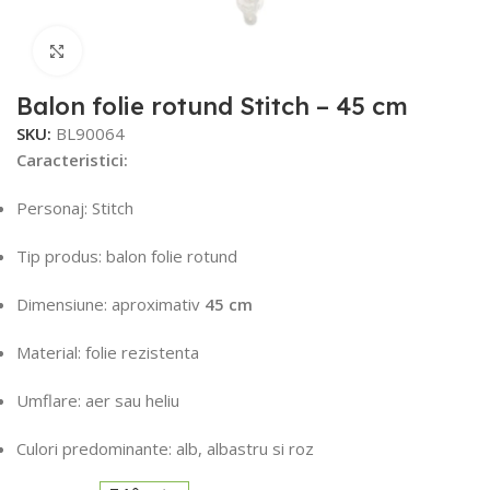
Faceți click pentru a mări
Balon folie rotund Stitch – 45 cm
SKU:
BL90064
Caracteristici:
Personaj: Stitch
Tip produs: balon folie rotund
Dimensiune: aproximativ
45 cm
Material: folie rezistenta
Umflare: aer sau heliu
Culori predominante: alb, albastru si roz