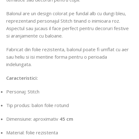
Balonul are un design colorat pe fundal alb cu dungi bleu,
reprezentand personajul Stitch tinand o inimioara roz.
Aspectul sau jucaus il face perfect pentru decoruri festive
si aranjamente cu baloane.
Fabricat din folie rezistenta, balonul poate fi umflat cu aer
sau heliu si isi mentine forma pentru o perioada
indelungata.
Caracteristici:
Personaj: Stitch
Tip produs: balon folie rotund
Dimensiune: aproximativ
45 cm
Material: folie rezistenta