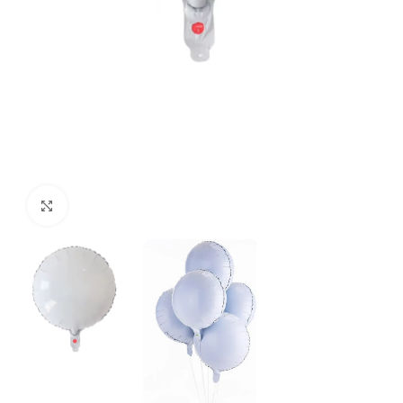
Faceți click pentru a mări