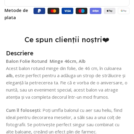
Metode de
plata
Ce spun clienții noștri❤️
Descriere
Balon Folie Rotund Minge 46cm, Alb
Acest balon rotund minge din folie, de 46 cm, în culoarea
alb
,
este perfect pentru a adăuga un strop de strălucire și
eleganță la petrecerea ta. Fie că e vorba de o aniversare, o
nuntă, sau un eveniment special, acest balon va atrage
atenția și va completa decorul într-un mod frumos.
Cum îl folosești:
Poți umfla balonul cu aer sau heliu, fiind
ideal pentru decorarea meselor, a sălii sau a unui colț de
fotografii. Se potrivește perfect singur sau combinat cu
alte baloane, creând un efect plin de farmec.