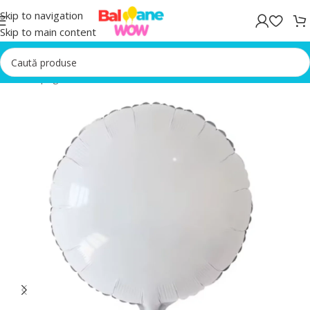
Skip to navigation
Skip to main content
Prima pagină
/
Baloane folie