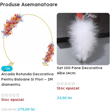
Produse Asemanatoare
Set 100 Pene Decorative
-13%
Albe 14cm
Arcada Rotunda Decorativa
Pentru Baloane Si Flori – 2M
diamentru
Stoc epuizat
24,90
lei
Stoc epuizat
Citește Mai Mult
279,00
lei
320,00
lei