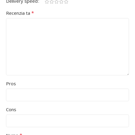
Delivery speed
*
Recenzia ta
Pros
Cons