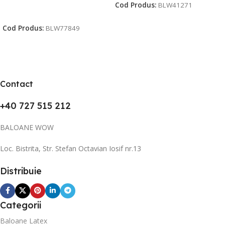
Cod Produs:
BLW41271
Citește Mai Mult
Cod Produs:
BLW77849
Contact
+40 727 515 212
BALOANE WOW
Loc. Bistrita, Str. Stefan Octavian Iosif nr.13
Distribuie
Categorii
Baloane Latex