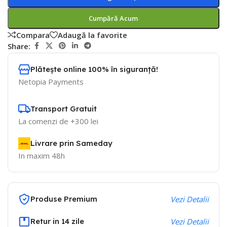
Cumpără Acum
Compara
Adaugă la favorite
Share:
Plătește online 100% în siguranță!
Netopia Payments
Transport Gratuit
La comenzi de +300 lei
Livrare prin Sameday
In maxim 48h
Produse Premium
Vezi Detalii
Retur in 14 zile
Vezi Detalii