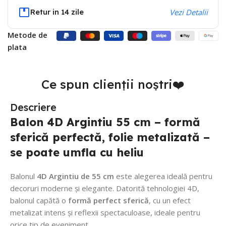
Retur in 14 zile
Vezi Detalii
Metode de
plata
Ce spun clienții noștri❤️
Descriere
Balon 4D Argintiu 55 cm – formă
sferică perfectă, folie metalizată –
se poate umfla cu heliu
Balonul
4D Argintiu de 55 cm
este alegerea ideală pentru
decoruri moderne și elegante. Datorită tehnologiei 4D,
balonul capătă o
formă perfect sferică
, cu un efect
metalizat intens și reflexii spectaculoase, ideale pentru
orice tip de eveniment.