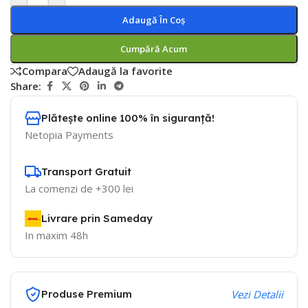
Adaugă În Coș
Cumpără Acum
Compara
Adaugă la favorite
Share:
Plătește online 100% în siguranță!
Netopia Payments
Transport Gratuit
La comenzi de +300 lei
Livrare prin Sameday
In maxim 48h
Produse Premium
Vezi Detalii