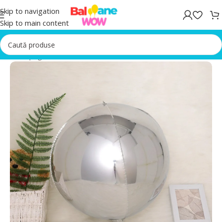
Skip to navigation
Skip to main content
Prima pagină
/
Baloane folie