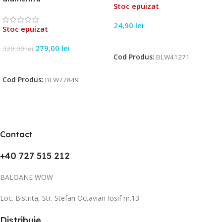
Stoc epuizat
24,90
lei
Stoc epuizat
Citește Mai Mult
279,00
lei
320,00
lei
Cod Produs:
BLW41271
Citește Mai Mult
Cod Produs:
BLW77849
Contact
+40 727 515 212
BALOANE WOW
Loc. Bistrita, Str. Stefan Octavian Iosif nr.13
Distribuie