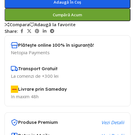
Adaugă În Coș
Cumpără Acum
Compara
Adaugă la favorite
Share:
Plătește online 100% în siguranță!
Netopia Payments
Transport Gratuit
La comenzi de +300 lei
Livrare prin Sameday
In maxim 48h
Produse Premium
Vezi Detalii