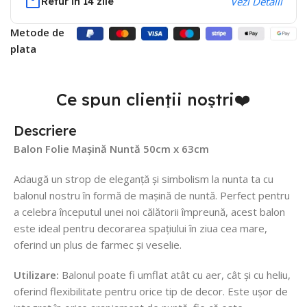
Retur in 14 zile
Vezi Detalii
Metode de
plata
Ce spun clienții noștri❤️
Descriere
Balon Folie Mașină Nuntă 50cm x 63cm
Adaugă un strop de eleganță și simbolism la nunta ta cu
balonul nostru în formă de mașină de nuntă. Perfect pentru
a celebra începutul unei noi călătorii împreună, acest balon
este ideal pentru decorarea spațiului în ziua cea mare,
oferind un plus de farmec și veselie.
Utilizare:
Balonul poate fi umflat atât cu aer, cât și cu heliu,
oferind flexibilitate pentru orice tip de decor. Este ușor de