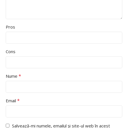
Pros
Cons
*
Nume
*
Email
Salvează-mi numele, emailul și site-ul web în acest