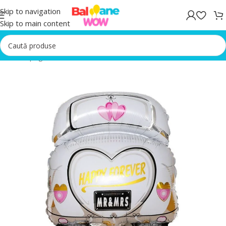
Skip to navigation
Skip to main content
Prima pagină
/
Baloane folie