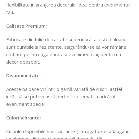
flexibilitate în aranjarea decorului ideal pentru evenimentul
tău.
Calitate Premium:
Fabricate din folie de calitate superioară, aceste baloane
sunt durabile și rezistente, asigurându-se că vor rămâne
umflate pe întreaga durată a evenimentului, pentru un
decor deosebit.
Disponibilitate:
Aceste baloane vin într-o gamă variată de culori, astfel
încât să se potrivească perfect cu tematica oricărui
eveniment special.
Culori Vibrante:
Culorile disponibile sunt vibrante și atrăgătoare, adăugând
un element distinct și memorabil decorului tău.