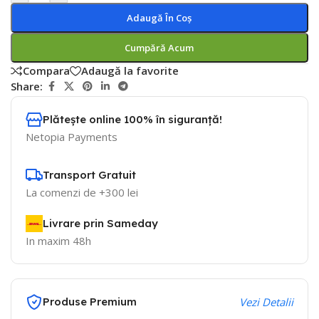
Adaugă În Coș
Cumpără Acum
Compara
Adaugă la favorite
Share:
Plătește online 100% în siguranță!
Netopia Payments
Transport Gratuit
La comenzi de +300 lei
Livrare prin Sameday
In maxim 48h
Produse Premium
Vezi Detalii