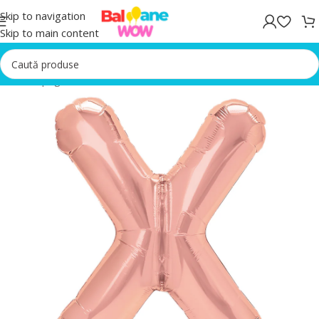
Skip to navigation
Skip to main content
Prima pagină
/
Baloane folie