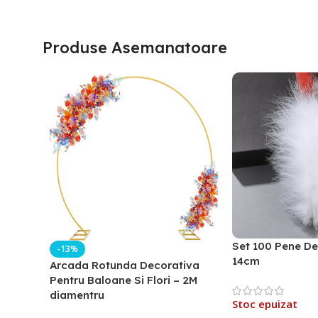
Produse Asemanatoare
Set 100 Pene De
-13%
14cm
Arcada Rotunda Decorativa
Pentru Baloane Si Flori – 2M
diamentru
Stoc epuizat