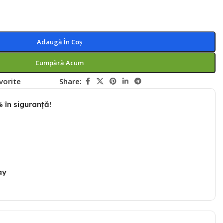
Adaugă În Coș
Cumpără Acum
vorite
Share:
 în siguranță!
ay