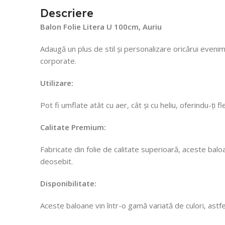
Descriere
Balon Folie Litera U 100cm, Auriu
Adaugă un plus de stil și personalizare oricărui evenim
corporate.
Utilizare:
Pot fi umflate atât cu aer, cât și cu heliu, oferindu-ți 
Calitate Premium:
Fabricate din folie de calitate superioară, aceste ba
deosebit.
Disponibilitate:
Aceste baloane vin într-o gamă variată de culori, astf