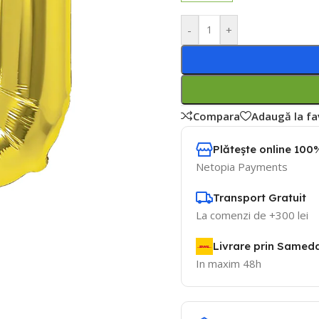
-
+
Compara
Adaugă la fa
Plătește online 100%
Netopia Payments
Transport Gratuit
La comenzi de +300 lei
Livrare prin Samed
In maxim 48h