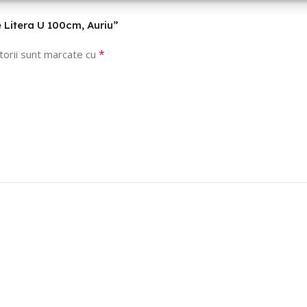
e Litera U 100cm, Auriu”
*
torii sunt marcate cu