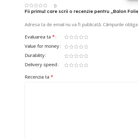
0
Fii primul care scrii o recenzie pentru „Balon Foli
Adresa ta de email nu va fi publicată.
Câmpurile obliga
*
Evaluarea ta
Value for money
Durability
Delivery speed
*
Recenzia ta