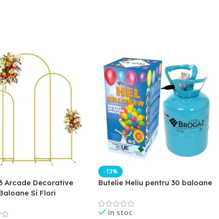
-13%
3 Arcade Decorative
Butelie Heliu pentru 30 baloane
Baloane Si Flori
In stoc