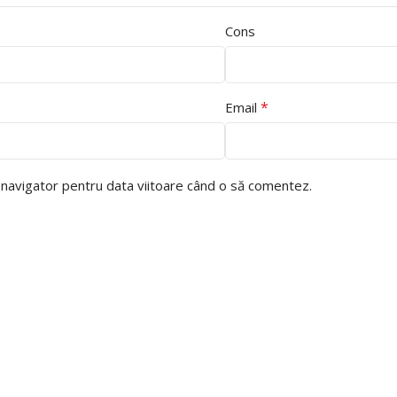
Cons
*
Email
t navigator pentru data viitoare când o să comentez.