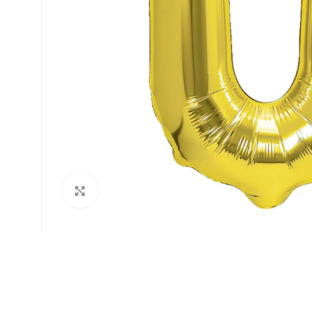
Faceți click pentru a mări