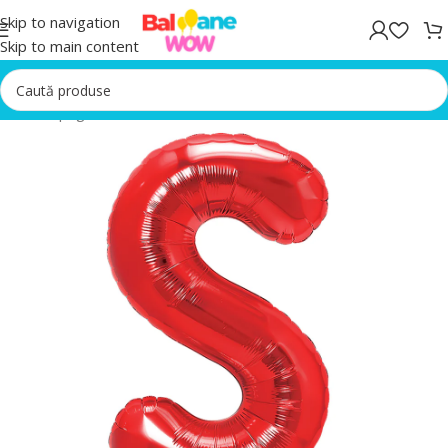
Skip to navigation
Skip to main content
Prima pagină
/
Baloane folie