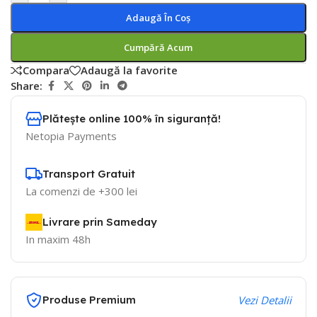
Adaugă În Coș
Cumpără Acum
Compara
Adaugă la favorite
Share:
Plătește online 100% în siguranță!
Netopia Payments
Transport Gratuit
La comenzi de +300 lei
Livrare prin Sameday
In maxim 48h
Produse Premium
Vezi Detalii