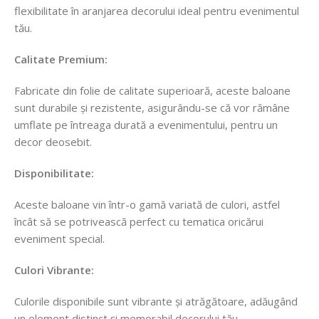
flexibilitate în aranjarea decorului ideal pentru evenimentul
tău.
Calitate Premium:
Fabricate din folie de calitate superioară, aceste baloane
sunt durabile și rezistente, asigurându-se că vor rămâne
umflate pe întreaga durată a evenimentului, pentru un
decor deosebit.
Disponibilitate:
Aceste baloane vin într-o gamă variată de culori, astfel
încât să se potrivească perfect cu tematica oricărui
eveniment special.
Culori Vibrante:
Culorile disponibile sunt vibrante și atrăgătoare, adăugând
un element distinct și memorabil decorului tău.