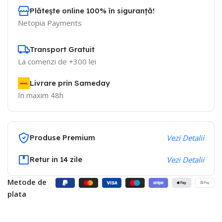
Plătește online 100% în siguranță!
Netopia Payments
Transport Gratuit
La comenzi de +300 lei
Livrare prin Sameday
In maxim 48h
Produse Premium
Vezi Detalii
Retur in 14 zile
Vezi Detalii
Metode de
plata