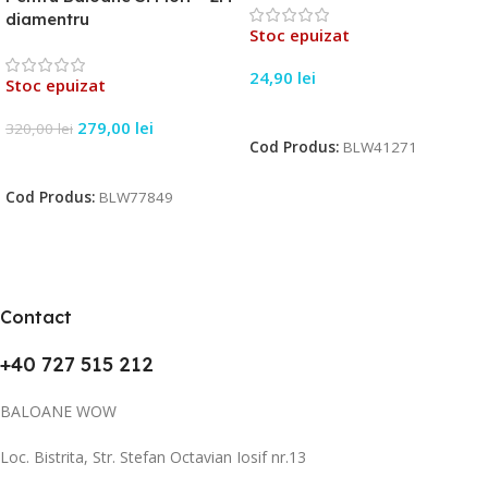
diamentru
Stoc epuizat
24,90
lei
Stoc epuizat
Citește Mai Mult
279,00
lei
320,00
lei
Cod Produs:
BLW41271
Citește Mai Mult
Cod Produs:
BLW77849
Contact
+40 727 515 212
BALOANE WOW
Loc. Bistrita, Str. Stefan Octavian Iosif nr.13