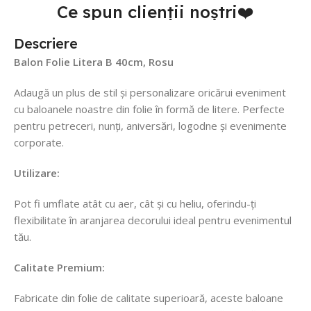
Ce spun clienții noștri❤️
Descriere
Balon Folie Litera B 40cm, Rosu
Adaugă un plus de stil și personalizare oricărui eveniment
cu baloanele noastre din folie în formă de litere. Perfecte
pentru petreceri, nunți, aniversări, logodne și evenimente
corporate.
Utilizare:
Pot fi umflate atât cu aer, cât și cu heliu, oferindu-ți
flexibilitate în aranjarea decorului ideal pentru evenimentul
tău.
Calitate Premium:
Fabricate din folie de calitate superioară, aceste baloane