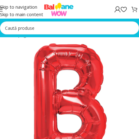
Skip to navigation
Skip to main content
Prima pagină
/
Baloane folie