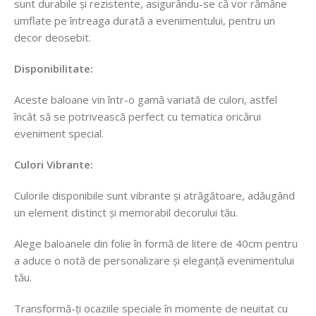
sunt durabile și rezistente, asigurându-se că vor rămâne
umflate pe întreaga durată a evenimentului, pentru un
decor deosebit.
Disponibilitate:
Aceste baloane vin într-o gamă variată de culori, astfel
încât să se potrivească perfect cu tematica oricărui
eveniment special.
Culori Vibrante:
Culorile disponibile sunt vibrante și atrăgătoare, adăugând
un element distinct și memorabil decorului tău.
Alege baloanele din folie în formă de litere de 40cm pentru
a aduce o notă de personalizare și eleganță evenimentului
tău.
Transformă-ți ocaziile speciale în momente de neuitat cu