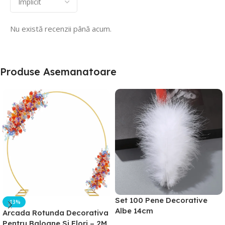
Nu există recenzii până acum.
Produse Asemanatoare
Set 100 Pene Decorative
-13%
Albe 14cm
Arcada Rotunda Decorativa
Pentru Baloane Si Flori – 2M