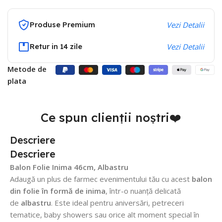
Produse Premium
Vezi Detalii
Retur in 14 zile
Vezi Detalii
Metode de
plata
Ce spun clienții noștri❤️
Descriere
Descriere
Balon Folie Inima 46cm, Albastru
Adaugă un plus de farmec evenimentului tău cu acest
balon
din folie în formă de inima
, într-o nuanță delicată
de
albastru
. Este ideal pentru aniversări, petreceri
tematice, baby showers sau orice alt moment special în