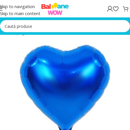
Skip to navigation
Skip to main content
Prima pagină
/
Baloane Aniversare