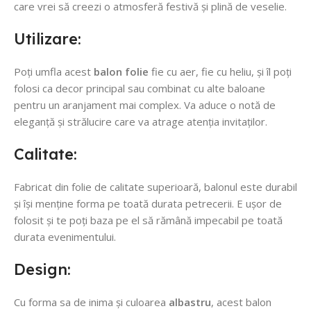
care vrei să creezi o atmosferă festivă și plină de veselie.
Utilizare:
Poți umfla acest
balon folie
fie cu aer, fie cu heliu, și îl poți
folosi ca decor principal sau combinat cu alte baloane
pentru un aranjament mai complex. Va aduce o notă de
eleganță și strălucire care va atrage atenția invitaților.
Calitate:
Fabricat din folie de calitate superioară, balonul este durabil
și își menține forma pe toată durata petrecerii. E ușor de
folosit și te poți baza pe el să rămână impecabil pe toată
durata evenimentului.
Design:
Cu forma sa de inima și culoarea
albastru
, acest balon