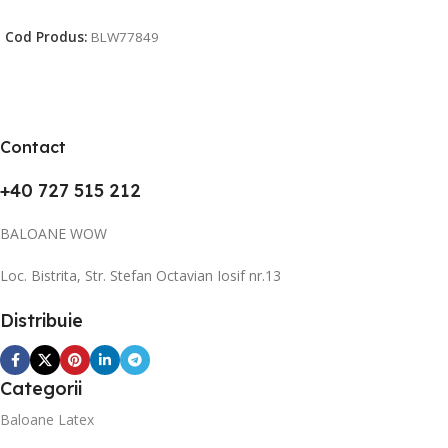
Citește Mai Mult
Cod Produs:
BLW77849
Contact
+40 727 515 212
BALOANE WOW
Loc. Bistrita, Str. Stefan Octavian Iosif nr.13
Distribuie
Categorii
Baloane Latex