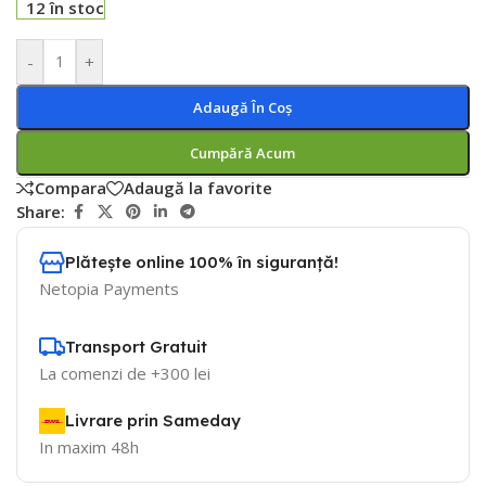
12 în stoc
-
+
Adaugă În Coș
Cumpără Acum
Compara
Adaugă la favorite
Share:
Plătește online 100% în siguranță!
Netopia Payments
Transport Gratuit
La comenzi de +300 lei
Livrare prin Sameday
In maxim 48h