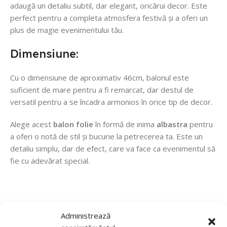
adaugă un detaliu subtil, dar elegant, oricărui decor. Este
perfect pentru a completa atmosfera festivă și a oferi un
plus de magie evenimentului tău.
Dimensiune:
Cu o dimensiune de aproximativ 46cm, balonul este
suficient de mare pentru a fi remarcat, dar destul de
versatil pentru a se încadra armonios în orice tip de decor.
Alege acest
balon folie
în formă de inima
albastra
pentru
a oferi o notă de stil și bucurie la petrecerea ta. Este un
detaliu simplu, dar de efect, care va face ca evenimentul să
fie cu adevărat special.
Recenzii de la clienti
Administrează