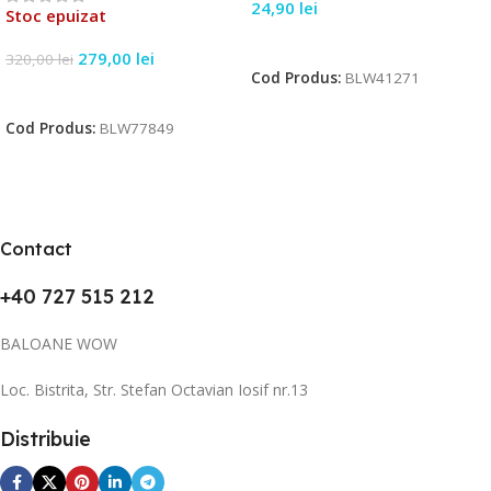
24,90
lei
Stoc epuizat
Citește Mai Mult
279,00
lei
320,00
lei
Cod Produs:
BLW41271
Citește Mai Mult
Cod Produs:
BLW77849
Contact
+40 727 515 212
BALOANE WOW
Loc. Bistrita, Str. Stefan Octavian Iosif nr.13
Distribuie