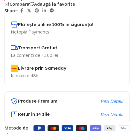
Compara
Adaugă la favorite
Share:
Plătește online 100% în siguranță!
Netopia Payments
Transport Gratuit
La comenzi de +300 lei
Livrare prin Sameday
In maxim 48h
Produse Premium
Vezi Detalii
Retur in 14 zile
Vezi Detalii
Metode de