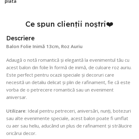
plata
Ce spun clienții noștri❤️
Descriere
Balon Folie Inimă 13cm, Roz Auriu
Adaugă o notă romantică și elegantă la evenimentul tău cu
acest balon din folie în formă de inimă, de culoare roz auriu.
Este perfect pentru ocazii speciale și decoruri care
necesită un detaliu delicat și plin de rafinament, fie că este
vorba de o petrecere romantică sau un eveniment
aniversar.
Utilizare
: Ideal pentru petreceri, aniversări, nunți, botezuri
sau alte evenimente speciale, acest balon poate fi umflat
cu aer sau heliu, aducând un plus de rafinament și strălucire
oricărui decor.