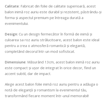
Calitate
: Fabricat din folie de calitate superioară, acest
balon inimă roz auriu este durabil și rezistent, păstrându-și
forma și aspectul premium pe întreaga durată a
evenimentului.
Design
: Cu un design fermecător în formă de inimă și
culoarea sa roz auriu strălucitoare, acest balon este ideal
pentru a crea o atmosferă romantică și elegantă,
completând decorul într-un mod sofisticat.
Dimensiune
: Măsurând 13cm, acest balon inimă roz auriu
este compact și ușor de integrat în orice decor, fiind un
accent subtil, dar de impact.
Alege acest balon folie inimă roz auriu pentru a adăuga o
notă de eleganță și romantism la evenimentul tău,
transformând fiecare moment într-unul memorabil!