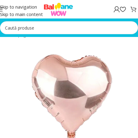
Skip to navigation
Skip to main content
Prima pagină
/
Baloane folie