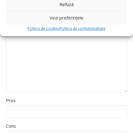
Value for money
Refuză
Durability
Vezi preferințele
Delivery speed
Politica de Cookies
Politica de confidentialitate
*
Recenzia ta
Pros
Cons