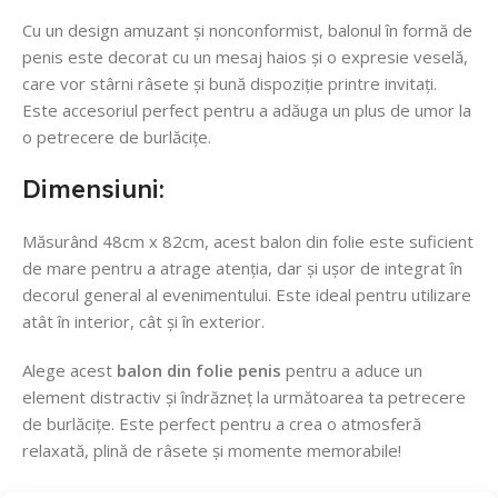
Cu un design amuzant și nonconformist, balonul în formă de
penis este decorat cu un mesaj haios și o expresie veselă,
care vor stârni râsete și bună dispoziție printre invitați.
Este accesoriul perfect pentru a adăuga un plus de umor la
o petrecere de burlăcițe.
Dimensiuni:
Măsurând 48cm x 82cm, acest balon din folie este suficient
de mare pentru a atrage atenția, dar și ușor de integrat în
decorul general al evenimentului. Este ideal pentru utilizare
atât în interior, cât și în exterior.
Alege acest
balon din folie penis
pentru a aduce un
element distractiv și îndrăzneț la următoarea ta petrecere
de burlăcițe. Este perfect pentru a crea o atmosferă
relaxată, plină de râsete și momente memorabile!