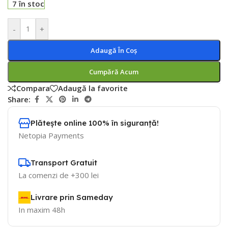
7 în stoc
-
+
Adaugă În Coș
Cumpără Acum
Compara
Adaugă la favorite
Share:
Plătește online 100% în siguranță!
Netopia Payments
Transport Gratuit
La comenzi de +300 lei
Livrare prin Sameday
In maxim 48h