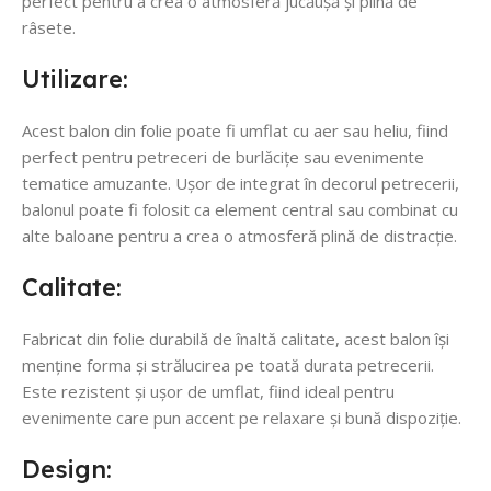
perfect pentru a crea o atmosferă jucăușă și plină de
râsete.
Utilizare:
Acest balon din folie poate fi umflat cu aer sau heliu, fiind
perfect pentru petreceri de burlăcițe sau evenimente
tematice amuzante. Ușor de integrat în decorul petrecerii,
balonul poate fi folosit ca element central sau combinat cu
alte baloane pentru a crea o atmosferă plină de distracție.
Calitate:
Fabricat din folie durabilă de înaltă calitate, acest balon își
menține forma și strălucirea pe toată durata petrecerii.
Este rezistent și ușor de umflat, fiind ideal pentru
evenimente care pun accent pe relaxare și bună dispoziție.
Design: