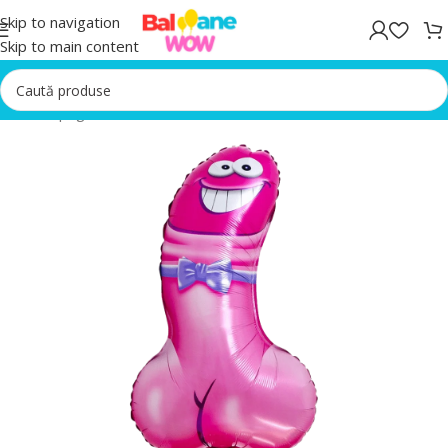
Skip to navigation
Skip to main content
Prima pagină
/
Baloane folie