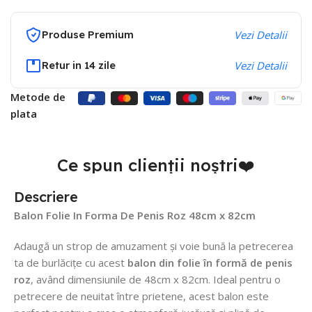
Produse Premium
Vezi Detalii
Retur in 14 zile
Vezi Detalii
Metode de
plata
Ce spun clienții noștri❤️
Descriere
Balon Folie In Forma De Penis Roz 48cm x 82cm
Adaugă un strop de amuzament și voie bună la petrecerea
ta de burlăcițe cu acest
balon din folie în formă de penis
roz
, având dimensiunile de 48cm x 82cm. Ideal pentru o
petrecere de neuitat între prietene, acest balon este