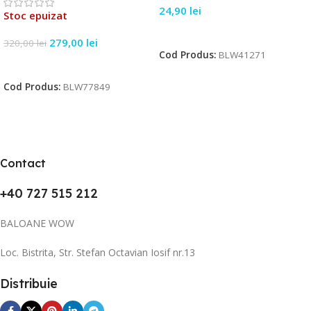
24,90
lei
Stoc epuizat
Citește Mai Mult
279,00
lei
320,00
lei
Cod Produs:
BLW41271
Citește Mai Mult
Cod Produs:
BLW77849
Contact
+40 727 515 212
BALOANE WOW
Loc. Bistrita, Str. Stefan Octavian Iosif nr.13
Distribuie