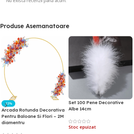
Nu există recenzii până acum.
Produse Asemanatoare
Set 100 Pene Decorative
-13%
Albe 14cm
Arcada Rotunda Decorativa
Pentru Baloane Si Flori – 2M
diamentru
Stoc epuizat