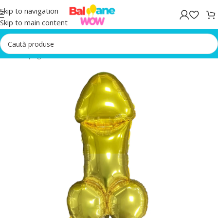
Skip to navigation
Skip to main content
Prima pagină
/
Baloane folie