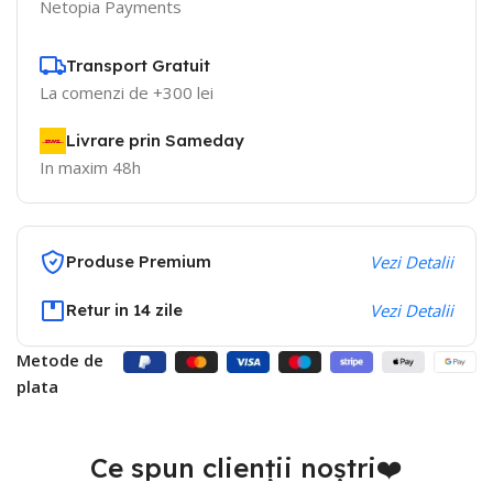
Netopia Payments
Transport Gratuit
La comenzi de +300 lei
Livrare prin Sameday
In maxim 48h
Produse Premium
Vezi Detalii
Retur in 14 zile
Vezi Detalii
Metode de
plata
Ce spun clienții noștri❤️