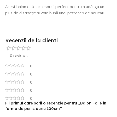
Acest balon este accesoriul perfect pentru a adăuga un
plus de distracție și voie bună unei petreceri de neuitat!
Recenzii de la clienti
0 reviews
0
0
0
0
0
Fii primul care scrii o recenzie pentru „Balon Folie in
forma de penis auriu 100cm”