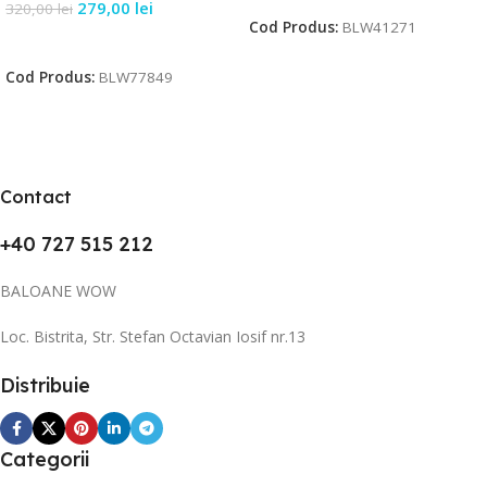
279,00
lei
320,00
lei
Cod Produs:
BLW41271
Citește Mai Mult
Cod Produs:
BLW77849
Contact
+40 727 515 212
BALOANE WOW
Loc. Bistrita, Str. Stefan Octavian Iosif nr.13
Distribuie
Categorii