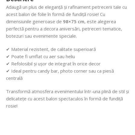
Adaugă un plus de eleganță și rafinament petrecerii tale cu
acest balon de folie în formă de fundiță rosie! Cu
dimensiunile generoase de
98×75 cm
, este alegerea
perfectă pentru a decora aniversări, petreceri tematice,
botezuri sau evenimente speciale.
✔ Material rezistent, de calitate superioară
✔ Poate fi umflat cu aer sau heliu
✔ Refolosibil și ușor de integrat în orice decor
✔ Ideal pentru candy bar, photo corner sau ca piesă
centrală
Transformă atmosfera evenimentului într-una plină de stil și
delicatețe cu acest balon spectaculos în formă de fundiță
rosie!