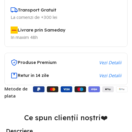
Transport Gratuit
La comenzi de +300 lei
Livrare prin Sameday
In maxim 48h
Produse Premium
Vezi Detalii
Retur in 14 zile
Vezi Detalii
Metode de
plata
Ce spun clienții noștri❤️
Descriere