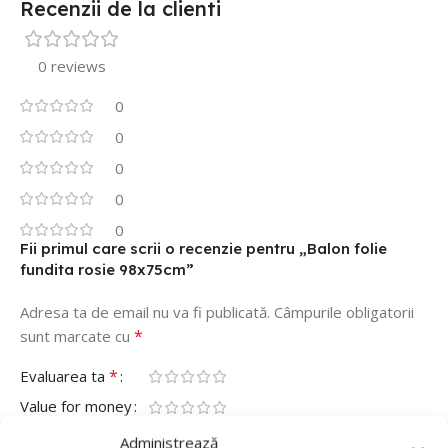
Recenzii de la clienti
0 reviews
0
0
0
0
0
Fii primul care scrii o recenzie pentru „Balon folie
fundita rosie 98x75cm”
Adresa ta de email nu va fi publicată.
Câmpurile obligatorii
*
sunt marcate cu
*
Evaluarea ta
Value for money
Durability
Administrează