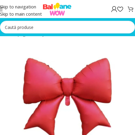
Skip to navigation
Skip to main content
Prima pagină
/
Aranjament Baloane