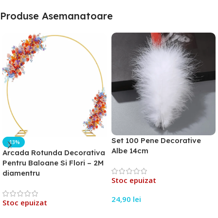
Produse Asemanatoare
Set 100 Pene Decorative
-13%
Albe 14cm
Arcada Rotunda Decorativa
Pentru Baloane Si Flori – 2M
diamentru
Stoc epuizat
24,90
lei
Stoc epuizat
Citește Mai Mult