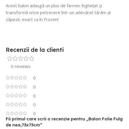
Acest balon adaugă un plus de farmec înghețat și
transformă orice petrecere într-un adevărat tărâm al
zăpezii, exact ca în Frozen!
Recenzii de la clienti
0 reviews
0
0
0
0
0
Fii primul care scrii o recenzie pentru „Balon Folie Fulg
de nea,73x73cm”