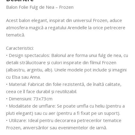
Balon Folie Fulg de Nea – Frozen
Acest balon elegant, inspirat din universul Frozen, aduce
atmosfera magică a regatului Arendelle la orice petrecere
tematică.
Caracteristici:
• Design spectaculos: Balonul are forma unui fulg de nea, cu
detalii strălucitoare și culori inspirate din filmul Frozen
(albastru, argintiu, alb). Unele modele pot include și imagini
cu Elsa sau Anna.
• Material: Fabricat din folie rezistentă, de înaltă calitate,
ceea ce îl face durabil și reutilizabil.
• Dimensiuni: 73x73cm
• Modalitate de umflare: Se poate umfla cu heliu (pentru a
pluti elegant) sau cu aer (pentru a fi fixat pe un suport).
• Utilizare: Ideal pentru decorarea petrecerilor tematice
Frozen, aniversărilor sau evenimentelor de iarnă.