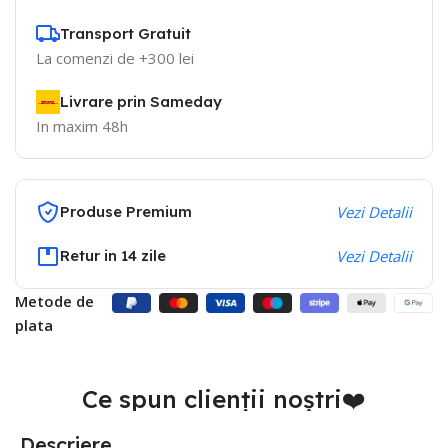
Transport Gratuit
La comenzi de +300 lei
Livrare prin Sameday
In maxim 48h
Produse Premium
Vezi Detalii
Retur in 14 zile
Vezi Detalii
Metode de
plata
Ce spun clienții noștri❤️
Descriere