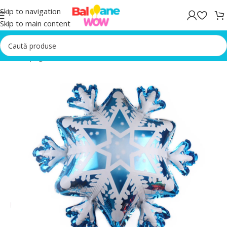
Skip to navigation
Skip to main content
Prima pagină
/
Baloane Petreceri Aniversare