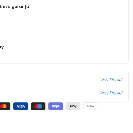
 în siguranță!
ay
Vezi Detalii
Vezi Detalii