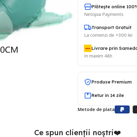
Plătește online 100%
Netopia Payments
Transport Gratuit
La comenzi de +300 lei
Livrare prin Samed
In maxim 48h
Produse Premium
Retur in 14 zile
Metode de plata
Ce spun clienții noștri❤️