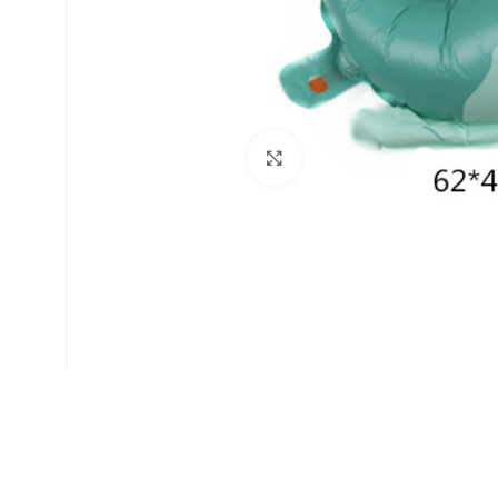
Faceți click pentru a mări