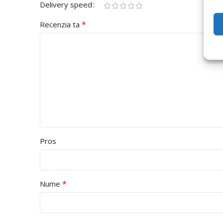
Delivery speed
*
Recenzia ta
Pros
*
Nume