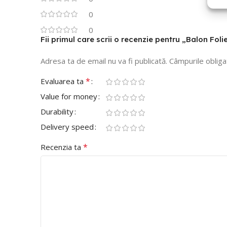
0
0
Fii primul care scrii o recenzie pentru „Balon F
Adresa ta de email nu va fi publicată.
Câmpurile obliga
*
Evaluarea ta
Value for money
Durability
Delivery speed
*
Recenzia ta