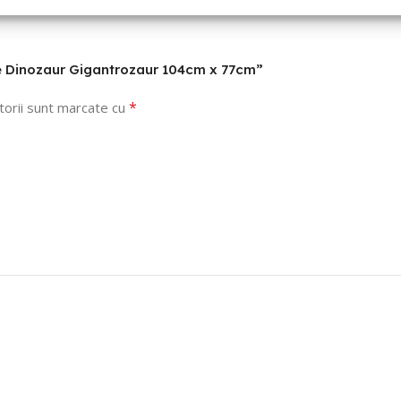
olie Dinozaur Gigantrozaur 104cm x 77cm”
*
torii sunt marcate cu