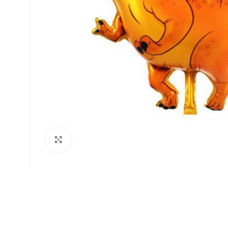
Faceți click pentru a mări