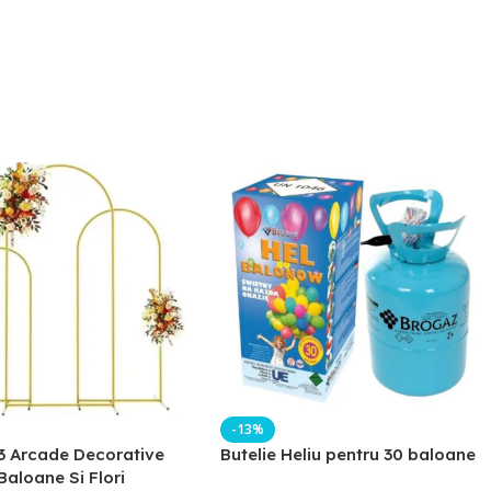
-13%
3 Arcade Decorative
Butelie Heliu pentru 30 baloane
Baloane Si Flori