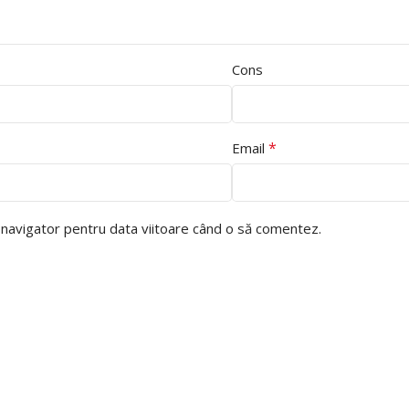
Cons
*
Email
t navigator pentru data viitoare când o să comentez.