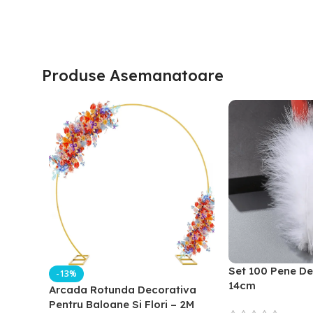
Produse Asemanatoare
Set 100 Pene De
-13%
14cm
Arcada Rotunda Decorativa
Pentru Baloane Si Flori – 2M