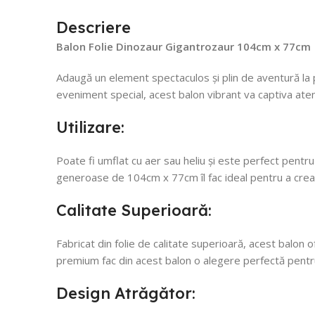
Descriere
Balon Folie Dinozaur Gigantrozaur 104cm x 77cm
Adaugă un element spectaculos și plin de aventură la p
eveniment special, acest balon vibrant va captiva atenți
Utilizare:
Poate fi umflat cu aer sau heliu și este perfect pentru
generoase de 104cm x 77cm îl fac ideal pentru a crea un
Calitate Superioară:
Fabricat din folie de calitate superioară, acest balon 
premium fac din acest balon o alegere perfectă pent
Design Atrăgător: