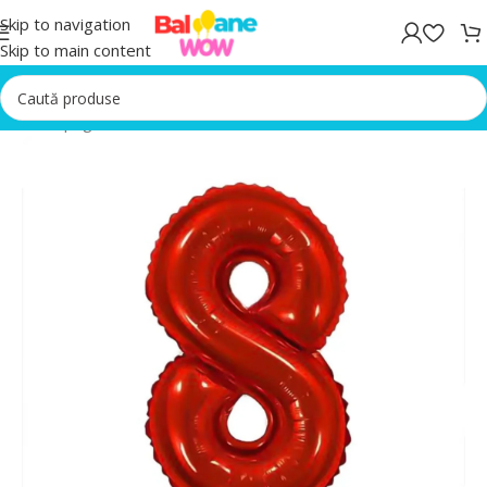
Skip to navigation
Skip to main content
Prima pagină
/
Baloane folie