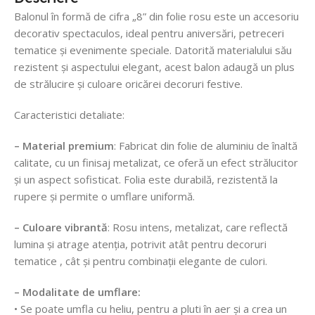
Balonul în formă de cifra „8” din folie rosu este un accesoriu
decorativ spectaculos, ideal pentru aniversări, petreceri
tematice și evenimente speciale. Datorită materialului său
rezistent și aspectului elegant, acest balon adaugă un plus
de strălucire și culoare oricărei decoruri festive.
Caracteristici detaliate:
– Material premium
: Fabricat din folie de aluminiu de înaltă
calitate, cu un finisaj metalizat, ce oferă un efect strălucitor
și un aspect sofisticat. Folia este durabilă, rezistentă la
rupere și permite o umflare uniformă.
– Culoare vibrantă
: Rosu intens, metalizat, care reflectă
lumina și atrage atenția, potrivit atât pentru decoruri
tematice , cât și pentru combinații elegante de culori.
– Modalitate de umflare:
• Se poate umfla cu heliu, pentru a pluti în aer și a crea un