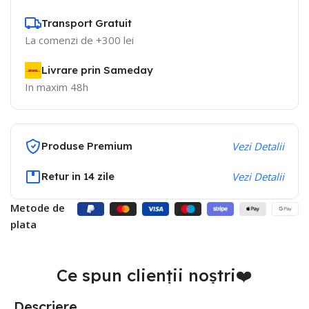
Transport Gratuit
La comenzi de +300 lei
Livrare prin Sameday
In maxim 48h
Produse Premium
Vezi Detalii
Retur in 14 zile
Vezi Detalii
Metode de
plata
Ce spun clienții noștri❤️
Descriere