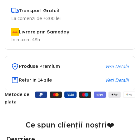
Transport Gratuit
La comenzi de +300 lei
Livrare prin Sameday
In maxim 48h
Produse Premium
Vezi Detalii
Retur in 14 zile
Vezi Detalii
Metode de
plata
Ce spun clienții noștri❤️
Descriere