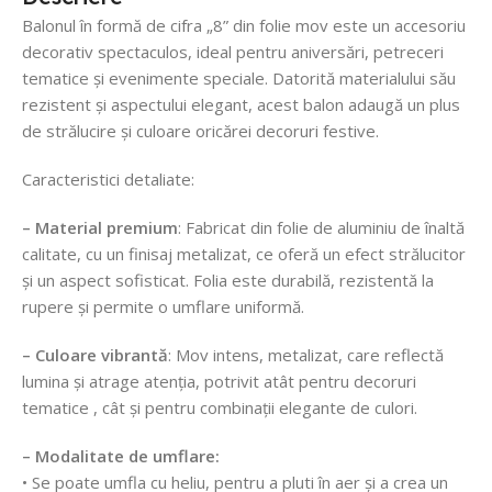
Balonul în formă de cifra „8” din folie mov este un accesoriu
decorativ spectaculos, ideal pentru aniversări, petreceri
tematice și evenimente speciale. Datorită materialului său
rezistent și aspectului elegant, acest balon adaugă un plus
de strălucire și culoare oricărei decoruri festive.
Caracteristici detaliate:
– Material premium
: Fabricat din folie de aluminiu de înaltă
calitate, cu un finisaj metalizat, ce oferă un efect strălucitor
și un aspect sofisticat. Folia este durabilă, rezistentă la
rupere și permite o umflare uniformă.
– Culoare vibrantă
: Mov intens, metalizat, care reflectă
lumina și atrage atenția, potrivit atât pentru decoruri
tematice , cât și pentru combinații elegante de culori.
– Modalitate de umflare:
• Se poate umfla cu heliu, pentru a pluti în aer și a crea un