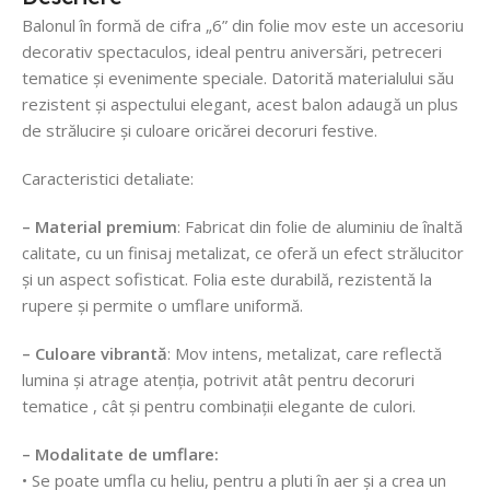
Balonul în formă de cifra „6” din folie mov este un accesoriu
decorativ spectaculos, ideal pentru aniversări, petreceri
tematice și evenimente speciale. Datorită materialului său
rezistent și aspectului elegant, acest balon adaugă un plus
de strălucire și culoare oricărei decoruri festive.
Caracteristici detaliate:
– Material premium
: Fabricat din folie de aluminiu de înaltă
calitate, cu un finisaj metalizat, ce oferă un efect strălucitor
și un aspect sofisticat. Folia este durabilă, rezistentă la
rupere și permite o umflare uniformă.
– Culoare vibrantă
: Mov intens, metalizat, care reflectă
lumina și atrage atenția, potrivit atât pentru decoruri
tematice , cât și pentru combinații elegante de culori.
– Modalitate de umflare:
• Se poate umfla cu heliu, pentru a pluti în aer și a crea un