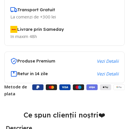
Transport Gratuit
La comenzi de +300 lei
Livrare prin Sameday
In maxim 48h
Produse Premium
Vezi Detalii
Retur in 14 zile
Vezi Detalii
Metode de
plata
Ce spun clienții noștri❤️
Descriere