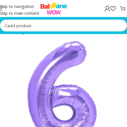
Skip to navigation
Skip to main content
Prima pagină
/
Baloane folie