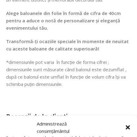
Alege baloanele din folie în formă de cifra de 40cm
pentru a aduce o notă de personalizare și eleganță
evenimentului tău.
Transformă-ți ocaziile speciale în momente de neuitat
cu aceste baloane de calitate superioară!
*dimensiunile pot varia în funcție de forma cifrei ;
dimensiunile sunt măsurate când balonul este dezumflat ,
după ce balonul este umflat în funcție de volum cifra își va
schimba puțin dimensiunile.
Recenzii de la clienti
Administrează
consimțământul
0 reviews