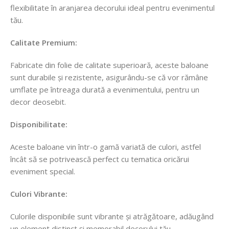
flexibilitate în aranjarea decorului ideal pentru evenimentul
tău.
Calitate Premium:
Fabricate din folie de calitate superioară, aceste baloane
sunt durabile și rezistente, asigurându-se că vor rămâne
umflate pe întreaga durată a evenimentului, pentru un
decor deosebit.
Disponibilitate:
Aceste baloane vin într-o gamă variată de culori, astfel
încât să se potrivească perfect cu tematica oricărui
eveniment special.
Culori Vibrante:
Culorile disponibile sunt vibrante și atrăgătoare, adăugând
un element distinct și memorabil decorului tău.