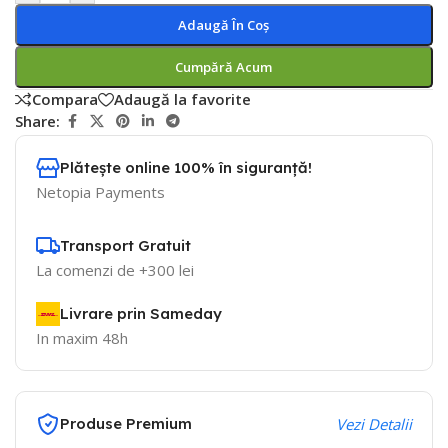
Adaugă În Coș
Cumpără Acum
Compara
Adaugă la favorite
Share:
Plătește online 100% în siguranță!
Netopia Payments
Transport Gratuit
La comenzi de +300 lei
Livrare prin Sameday
In maxim 48h
Produse Premium
Vezi Detalii