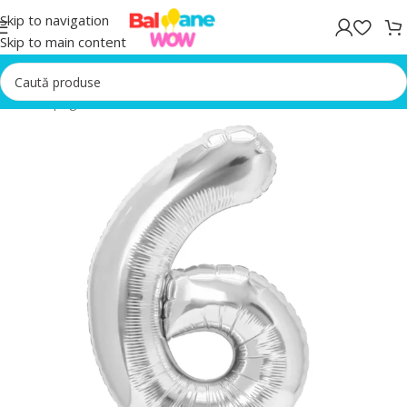
Skip to navigation
Skip to main content
Prima pagină
/
Baloane folie