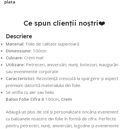
plata
Ce spun clienții noștri❤️
Descriere
Material:
Folie de calitate superioară
Dimensiune:
100cm
Culoare:
Crem mat
Utilizare:
Petreceri, aniversări, nunți, botezuri, inaugurări
sau evenimente corporate
Caracteristici:
Rezistență crescută la spargere și aspect
premium datorită materialului din folie.
Se umfla cu aer sau heliu
Balon Folie Cifra 6
100cm
, Crem
Adaugă un plus de stil și personalizare oricărui eveniment
cu baloanele noastre din folie în formă de cifra. Perfecte
pentru petreceri, nunți, aniversări, logodne și evenimente