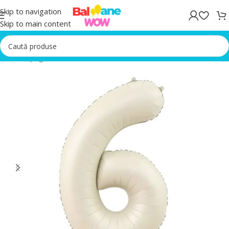
Skip to navigation
Skip to main content
Prima pagină
/
Baloane Cifra 6