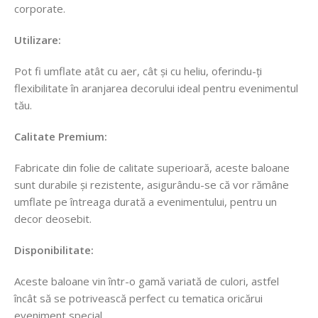
corporate.
Utilizare:
Pot fi umflate atât cu aer, cât și cu heliu, oferindu-ți
flexibilitate în aranjarea decorului ideal pentru evenimentul
tău.
Calitate Premium:
Fabricate din folie de calitate superioară, aceste baloane
sunt durabile și rezistente, asigurându-se că vor rămâne
umflate pe întreaga durată a evenimentului, pentru un
decor deosebit.
Disponibilitate:
Aceste baloane vin într-o gamă variată de culori, astfel
încât să se potrivească perfect cu tematica oricărui
eveniment special.