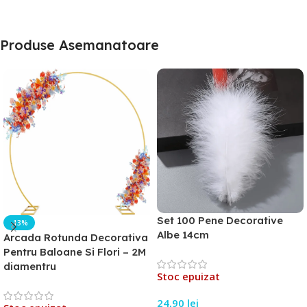
Produse Asemanatoare
Set 100 Pene Decorative
-13%
Albe 14cm
Arcada Rotunda Decorativa
Pentru Baloane Si Flori – 2M
diamentru
Stoc epuizat
24,90
lei