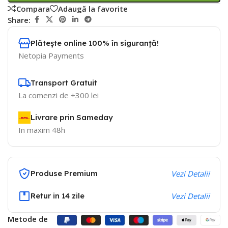
Compara
Adaugă la favorite
Share:
Plătește online 100% în siguranță!
Netopia Payments
Transport Gratuit
La comenzi de +300 lei
Livrare prin Sameday
In maxim 48h
Produse Premium
Vezi Detalii
Retur in 14 zile
Vezi Detalii
Metode de