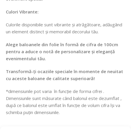
Culori Vibrante:
Culorile disponibile sunt vibrante și atrăgătoare, adăugând
un element distinct și memorabil decorului tău.
Alege baloanele din folie în formă de cifra de 100cm
pentru a aduce o notă de personalizare și eleganță
evenimentului tău.
Transformă-ți ocaziile speciale în momente de neuitat
cu aceste baloane de calitate superioară!
*dimensiunile pot varia în funcție de forma cifrei .
Dimensiunile sunt măsurate când balonul este dezumflat ,
după ce balonul este umflat în funcție de volum cifra își va
schimba puțin dimensiunile.