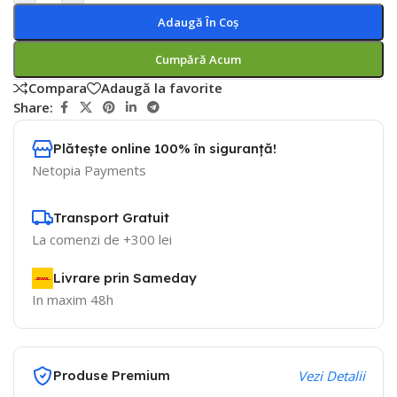
Adaugă În Coș
Cumpără Acum
Compara
Adaugă la favorite
Share:
Plătește online 100% în siguranță!
Netopia Payments
Transport Gratuit
La comenzi de +300 lei
Livrare prin Sameday
In maxim 48h
Produse Premium
Vezi Detalii