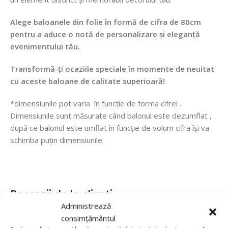
Alege baloanele din folie în formă de cifra de 80cm
pentru a aduce o notă de personalizare și eleganță
evenimentului tău.
Transformă-ți ocaziile speciale în momente de neuitat
cu aceste baloane de calitate superioară!
*dimensiunile pot varia în funcție de forma cifrei .
Dimensiunile sunt măsurate când balonul este dezumflat ,
după ce balonul este umflat în funcție de volum cifra își va
schimba puțin dimensiunile.
Recenzii de la clienti
Administrează
consimțământul
0 reviews