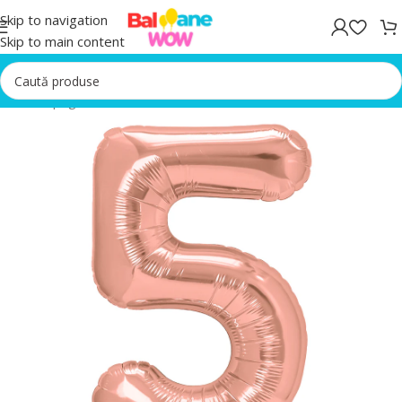
Skip to navigation
Skip to main content
Prima pagină
/
Baloane Cifre