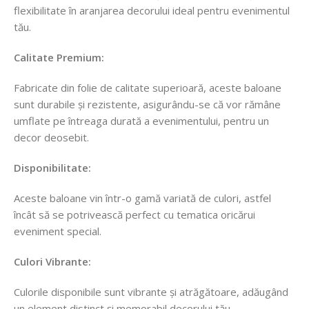
flexibilitate în aranjarea decorului ideal pentru evenimentul
tău.
Calitate Premium:
Fabricate din folie de calitate superioară, aceste baloane
sunt durabile și rezistente, asigurându-se că vor rămâne
umflate pe întreaga durată a evenimentului, pentru un
decor deosebit.
Disponibilitate:
Aceste baloane vin într-o gamă variată de culori, astfel
încât să se potrivească perfect cu tematica oricărui
eveniment special.
Culori Vibrante:
Culorile disponibile sunt vibrante și atrăgătoare, adăugând
un element distinct și memorabil decorului tău.