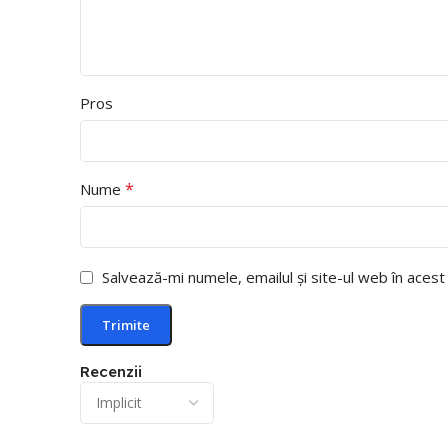
Pros
*
Nume
Salvează-mi numele, emailul și site-ul web în aces
Recenzii