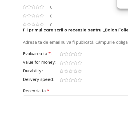
0
0
0
Fii primul care scrii o recenzie pentru „Balon Foli
Adresa ta de email nu va fi publicată.
Câmpurile obliga
*
Evaluarea ta
Value for money
Durability
Delivery speed
*
Recenzia ta