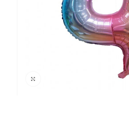
Faceți click pentru a mări