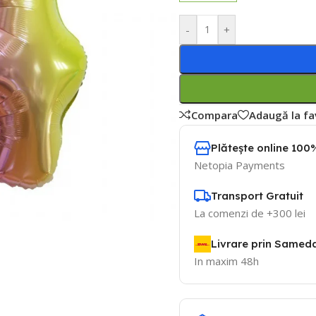
-
+
Compara
Adaugă la fa
Plătește online 100%
Netopia Payments
Transport Gratuit
La comenzi de +300 lei
Livrare prin Samed
In maxim 48h