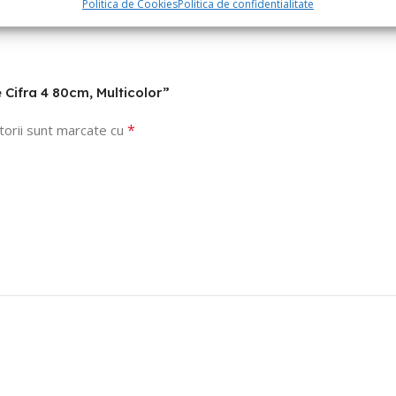
Politica de Cookies
Politica de confidentialitate
e Cifra 4 80cm, Multicolor”
*
torii sunt marcate cu