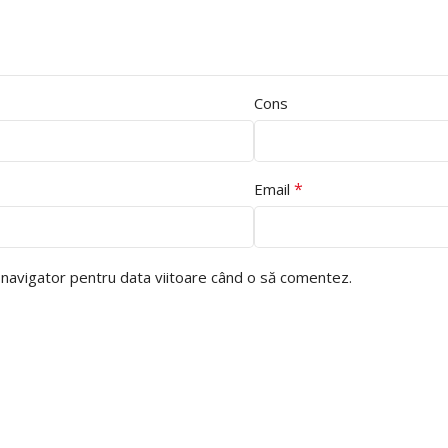
Cons
*
Email
t navigator pentru data viitoare când o să comentez.