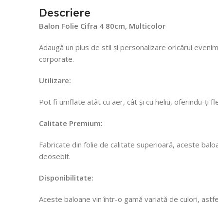
Descriere
Balon Folie Cifra 4 80cm, Multicolor
Adaugă un plus de stil și personalizare oricărui evenim
corporate.
Utilizare:
Pot fi umflate atât cu aer, cât și cu heliu, oferindu-ți 
Calitate Premium:
Fabricate din folie de calitate superioară, aceste ba
deosebit.
Disponibilitate:
Aceste baloane vin într-o gamă variată de culori, astf