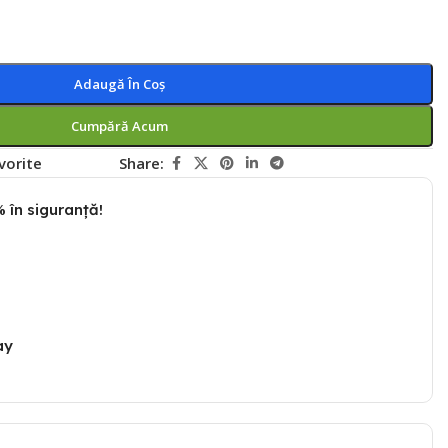
Adaugă În Coș
Cumpără Acum
vorite
Share:
 în siguranță!
ay