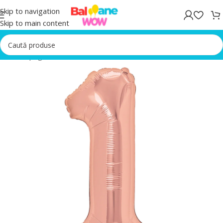
Skip to navigation
Skip to main content
Prima pagină
/
Baloane Roz