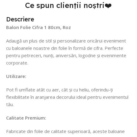
Ce spun clienții noștri❤️
Descriere
Balon Folie Cifra 1 80cm, Roz
Adaugă un plus de stil și personalizare oricărui eveniment
cu baloanele noastre din folie în formă de cifra. Perfecte
pentru petreceri, nunți, aniversări, logodne și evenimente
corporate.
Utilizare:
Pot fi umflate atât cu aer, cât și cu heliu, oferindu-ți
flexibilitate în aranjarea decorului ideal pentru evenimentul
tău.
Calitate Premium:
Fabricate din folie de calitate superioară, aceste baloane