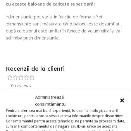
cu aceste baloane de calitate superioară!
*dimensiunile pot varia în funcție de forma cifrei
;dimensiunile sunt măsurate când balonul este dezumflat ,
după ce balonul este umflat în funcție de volum cifra își va
schimba puțin dimensiunile.
Recenzii de la clienti
0 reviews
Administrează
0
consimțământul
0
Pentru a oferi cea mai bună experiență, folosim tehnologii, cum ar fi
0
cookie-uri, pentru a stoca și/sau accesa informațiile despre dispozitive.
Consimțământul pentru aceste tehnologii ne permite să procesăm date,
0
cum ar fi comportamentul de navigare sau ID-uri unice pe acest site.