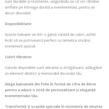
sunt durabile și rezistente, asigurându-se că vor rămâne
umflate pe întreaga durată a evenimentului, pentru un
decor deosebit.
Disponibilitate:
Aceste baloane vin într-o gamă variată de culori, astfel
încât să se potrivească perfect cu tematica oricărui
eveniment special.
Culori Vibrante:
Culorile disponibile sunt vibrante și atrăgătoare, adăugând
un element distinct și memorabil decorului tău.
Alege baloanele din folie în formă de cifra de 80cm
pentru a aduce o notă de personalizare și eleganță
evenimentului tău.
Transformă-ți ocaziile speciale în momente de neuitat