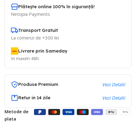
Plătește online 100% în siguranță!
Netopia Payments
Transport Gratuit
La comenzi de +300 lei
Livrare prin Sameday
In maxim 48h
Produse Premium
Vezi Detalii
Retur in 14 zile
Vezi Detalii
Metode de
plata