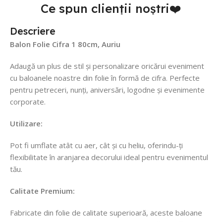
Ce spun clienții noștri❤️
Descriere
Balon Folie Cifra 1 80cm, Auriu
Adaugă un plus de stil și personalizare oricărui eveniment
cu baloanele noastre din folie în formă de cifra. Perfecte
pentru petreceri, nunți, aniversări, logodne și evenimente
corporate.
Utilizare:
Pot fi umflate atât cu aer, cât și cu heliu, oferindu-ți
flexibilitate în aranjarea decorului ideal pentru evenimentul
tău.
Calitate Premium:
Fabricate din folie de calitate superioară, aceste baloane