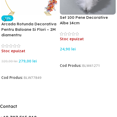
Set 100 Pene Decorative
-13%
Albe 14cm
Arcada Rotunda Decorativa
Pentru Baloane Si Flori – 2M
diamentru
Stoc epuizat
24,90
lei
Stoc epuizat
Citește Mai Mult
279,00
lei
320,00
lei
Cod Produs:
BLW41271
Citește Mai Mult
Cod Produs:
BLW77849
Contact