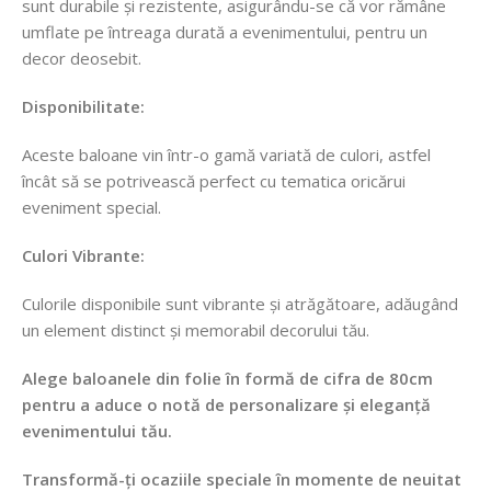
sunt durabile și rezistente, asigurându-se că vor rămâne
umflate pe întreaga durată a evenimentului, pentru un
decor deosebit.
Disponibilitate:
Aceste baloane vin într-o gamă variată de culori, astfel
încât să se potrivească perfect cu tematica oricărui
eveniment special.
Culori Vibrante:
Culorile disponibile sunt vibrante și atrăgătoare, adăugând
un element distinct și memorabil decorului tău.
Alege baloanele din folie în formă de cifra de 80cm
pentru a aduce o notă de personalizare și eleganță
evenimentului tău.
Transformă-ți ocaziile speciale în momente de neuitat