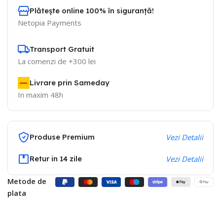
Plătește online 100% în siguranță!
Netopia Payments
Transport Gratuit
La comenzi de +300 lei
Livrare prin Sameday
In maxim 48h
Produse Premium
Vezi Detalii
Retur in 14 zile
Vezi Detalii
Metode de
plata