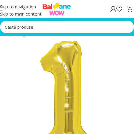
Skip to navigation
Skip to main content
Prima pagină
/
Baloane folie