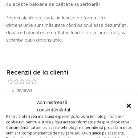
cu aceste baloane de calitate superioară!
*dimensiunile pot varia în funcție de forma cifrei
;dimensiunile sunt măsurate când balonul este dezumflat ,
după ce balonul este umflat în funcție de volum cifra își va
schimba puțin dimensiunile.
Recenzii de la clienti
0 reviews
Administrează
0
consimțământul
0
Pentru a oferi cea mai bună experiență, folosim tehnologii, cum ar fi
0
cookie-uri, pentru a stoca și/sau accesa informațiile despre dispozitive.
Consimțământul pentru aceste tehnologii ne permite să procesăm date,
0
cum ar fi comportamentul de navigare sau ID-uri unice pe acest site.