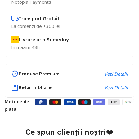
Netopia Payments
Transport Gratuit
La comenzi de +300 lei
Livrare prin Sameday
In maxim 48h
Produse Premium
Vezi Detalii
Retur in 14 zile
Vezi Detalii
Metode de
plata
Ce spun clienții noștri❤️