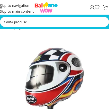
Skip to navigation
Skip to main content
Prima pagină
/
Baloane folie