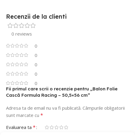
Recenzii de la clienti
0 reviews
0
0
0
0
0
Fii primul care scrii o recenzie pentru „Balon Folie
Cască Formula Racing – 50,5×56 cm”
Adresa ta de email nu va fi publicată.
Câmpurile obligatorii
*
sunt marcate cu
*
Evaluarea ta