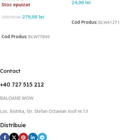
24,90
lei
Stoc epuizat
Citește Mai Mult
279,00
lei
320,00
lei
Cod Produs:
BLW41271
Citește Mai Mult
Cod Produs:
BLW77849
Contact
+40 727 515 212
BALOANE WOW
Loc. Bistrita, Str. Stefan Octavian Iosif nr.13
Distribuie