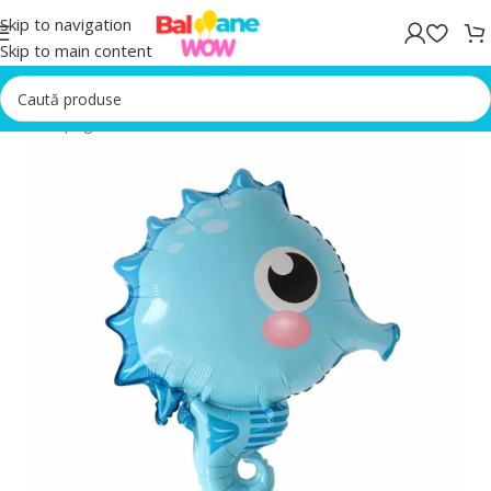
Skip to navigation
Skip to main content
Prima pagină
/
Baloane Albastre