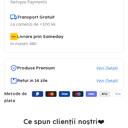
Netopia Payments
Transport Gratuit
La comenzi de +300 lei
Livrare prin Sameday
In maxim 48h
Produse Premium
Vezi Detalii
Retur in 14 zile
Vezi Detalii
Metode de
plata
Ce spun clienții noștri❤️