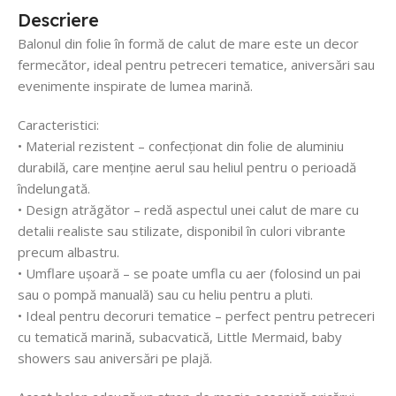
Descriere
Balonul din folie în formă de calut de mare este un decor
fermecător, ideal pentru petreceri tematice, aniversări sau
evenimente inspirate de lumea marină.
Caracteristici:
• Material rezistent – confecționat din folie de aluminiu
durabilă, care menține aerul sau heliul pentru o perioadă
îndelungată.
• Design atrăgător – redă aspectul unei calut de mare cu
detalii realiste sau stilizate, disponibil în culori vibrante
precum albastru.
• Umflare ușoară – se poate umfla cu aer (folosind un pai
sau o pompă manuală) sau cu heliu pentru a pluti.
• Ideal pentru decoruri tematice – perfect pentru petreceri
cu tematică marină, subacvatică, Little Mermaid, baby
showers sau aniversări pe plajă.