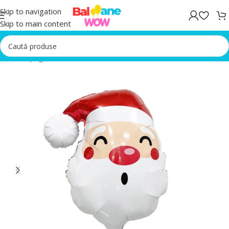
Skip to navigation
Skip to main content
Prima pagină
/
Baloane folie