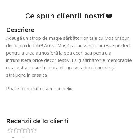
Ce spun clienții noștri❤️
Descriere
Adaugă un strop de magie sărbătorilor tale cu Moș Crăciun
din balon de folie! Acest Moș Crăciun zâmbitor este perfect
pentru a crea atmosferă la petreceri sau pentru a
înfrumuseța orice decor festiv. Fă-ți sărbătorile memorabile
cu acest accesoriu adorabil care va aduce bucurie și
strălucire în casa ta!
Poate fi umplut cu aer sau heliu.
Recenzii de la clienti