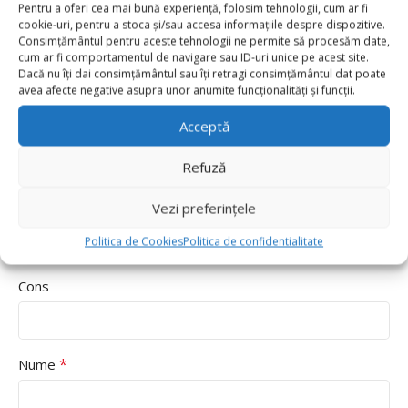
Pentru a oferi cea mai bună experiență, folosim tehnologii, cum ar fi
cookie-uri, pentru a stoca și/sau accesa informațiile despre dispozitive.
Consimțământul pentru aceste tehnologii ne permite să procesăm date,
cum ar fi comportamentul de navigare sau ID-uri unice pe acest site.
Dacă nu îți dai consimțământul sau îți retragi consimțământul dat poate
avea afecte negative asupra unor anumite funcționalități și funcții.
Acceptă
Refuză
Vezi preferințele
Pros
Politica de Cookies
Politica de confidentialitate
Cons
*
Nume