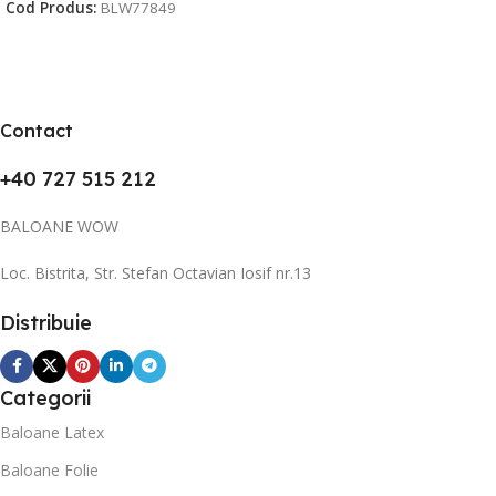
Cod Produs:
BLW77849
Contact
+40 727 515 212
BALOANE WOW
Loc. Bistrita, Str. Stefan Octavian Iosif nr.13
Distribuie
Categorii
Baloane Latex
Baloane Folie