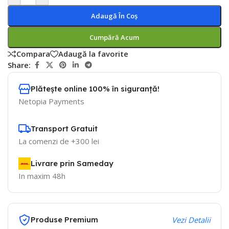
Adaugă În Coș
Cumpără Acum
Compara
Adaugă la favorite
Share:
Plătește online 100% în siguranță!
Netopia Payments
Transport Gratuit
La comenzi de +300 lei
Livrare prin Sameday
In maxim 48h
Produse Premium
Vezi Detalii