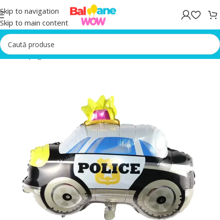
Skip to navigation
Skip to main content
Prima pagină
/
Baloane folie