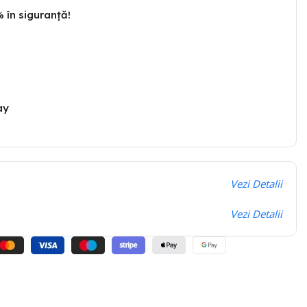
 în siguranță!
ay
Vezi Detalii
Vezi Detalii