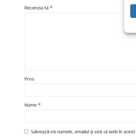
*
Recenzia ta
Pros
*
Nume
Salvează-mi numele, emailul și site-ul web în aces