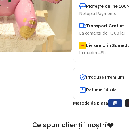
Plătește online 100%
Netopia Payments
Transport Gratuit
La comenzi de +300 lei
Livrare prin Samed
In maxim 48h
Produse Premium
Retur in 14 zile
Metode de plata
Ce spun clienții noștri❤️