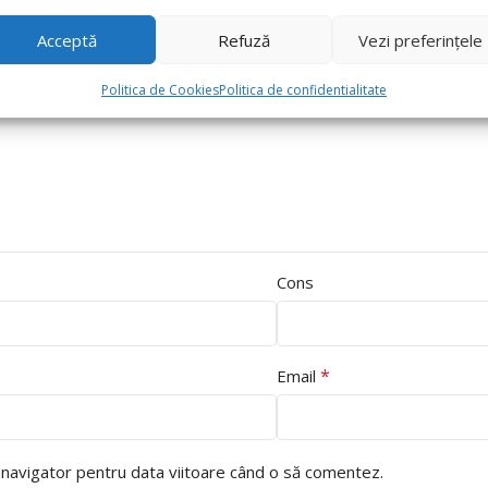
Acceptă
Refuză
Vezi preferințele
Politica de Cookies
Politica de confidentialitate
Cons
*
Email
t navigator pentru data viitoare când o să comentez.