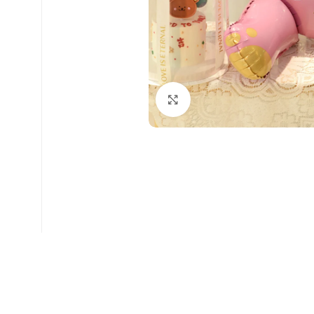
Faceți click pentru a mări