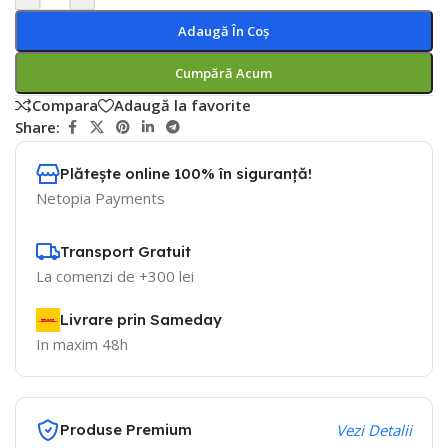
Adaugă În Coș
Cumpără Acum
Compara
Adaugă la favorite
Share:
Plătește online 100% în siguranță!
Netopia Payments
Transport Gratuit
La comenzi de +300 lei
Livrare prin Sameday
In maxim 48h
Produse Premium
Vezi Detalii