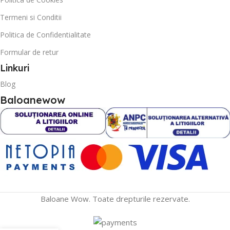
Termeni si Conditii
Politica de Confidentialitate
Formular de retur
Linkuri
Blog
Baloanewow
Baloane Wow. Toate drepturile rezervate.