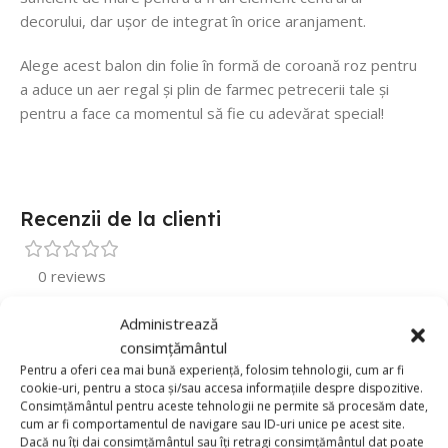
decorului, dar ușor de integrat în orice aranjament.
Alege acest balon din folie în formă de coroană roz pentru
a aduce un aer regal și plin de farmec petrecerii tale și
pentru a face ca momentul să fie cu adevărat special!
Recenzii de la clienti
0 reviews
0
Administrează
0
consimțământul
Pentru a oferi cea mai bună experiență, folosim tehnologii, cum ar fi
0
cookie-uri, pentru a stoca și/sau accesa informațiile despre dispozitive.
Consimțământul pentru aceste tehnologii ne permite să procesăm date,
0
cum ar fi comportamentul de navigare sau ID-uri unice pe acest site.
0
Dacă nu îți dai consimțământul sau îți retragi consimțământul dat poate