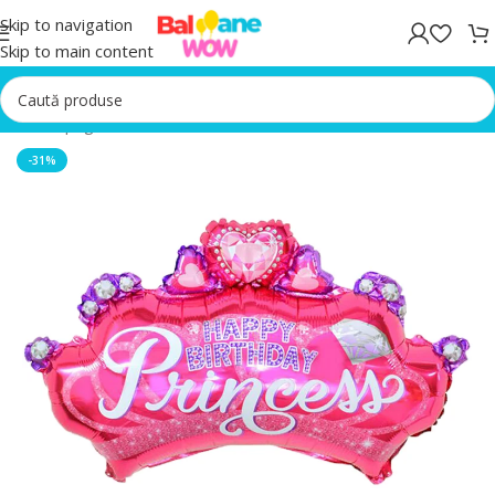
Skip to navigation
Skip to main content
Prima pagină
/
Baloane folie
-31%