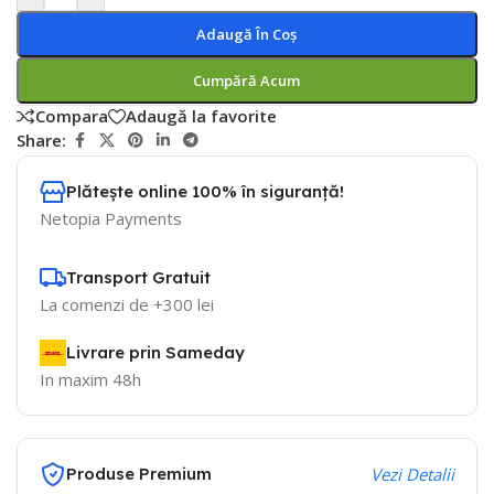
Adaugă În Coș
Cumpără Acum
Compara
Adaugă la favorite
Share:
Plătește online 100% în siguranță!
Netopia Payments
Transport Gratuit
La comenzi de +300 lei
Livrare prin Sameday
In maxim 48h
Produse Premium
Vezi Detalii