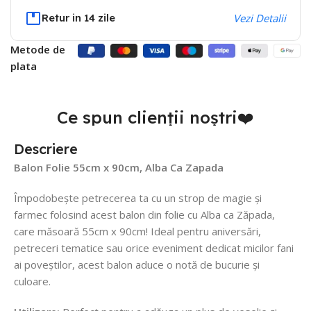
Retur in 14 zile
Vezi Detalii
Metode de
plata
Ce spun clienții noștri❤️
Descriere
Balon Folie 55cm x 90cm, Alba Ca Zapada
Împodobește petrecerea ta cu un strop de magie și
farmec folosind acest balon din folie cu Alba ca Zăpada,
care măsoară 55cm x 90cm! Ideal pentru aniversări,
petreceri tematice sau orice eveniment dedicat micilor fani
ai poveștilor, acest balon aduce o notă de bucurie și
culoare.