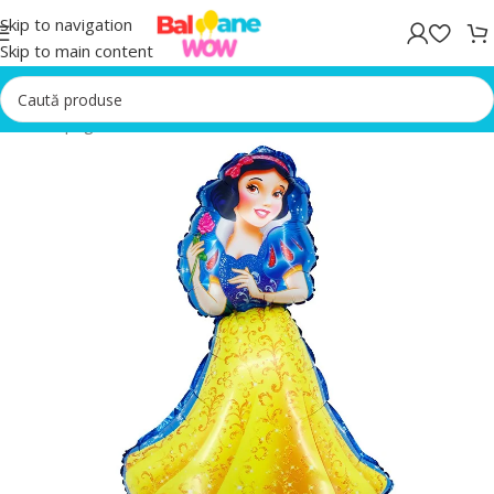
Skip to navigation
Skip to main content
Prima pagină
/
Baloane folie