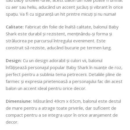
cu aer sau heliu, aducând un accent jucăuș și vibrant în orice
spațiu. Va fi cu siguranță un hit printre micuți și nu numai!
Calitate:
Fabricat din folie de înaltă calitate, balonul Baby
Shark este durabil și rezistent, menținându-și forma și
strălucirea pe parcursul întregului eveniment. Este
construit să reziste, aducând bucurie pe termen lung.
Design:
Cu un design adorabil și culori vii, balonul
înfățișează personajul popular Baby Shark în nuanțe de roz,
perfect pentru a sublinia tema petrecerii. Detaliile pline de
farmec și expresia prietenoasă a personajului fac din acest
balon un accent ideal pentru orice decor.
Dimensiune:
Măsurând 49cm x 65cm, balonul este destul
de mare pentru a atrage toate privirile, dar suficient de
compact pentru a se integra ușor în orice aranjament de
decor.