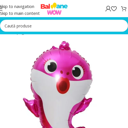
Skip to navigation
Skip to main content
Prima pagină
/
Baloane Animale