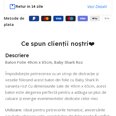
Retur in 14 zile
Vezi Detalii
Metode de
plata
Ce spun clienții noștri❤️
Descriere
Balon Folie 49cm x 65cm, Baby Shark Roz
Împodobește petrecerea cu un strop de distracție și
veselie folosind acest balon din folie cu Baby Shark în
varianta roz! Cu dimensiunile sale de 49cm x 65cm, acest
balon este alegerea perfectă pentru a adăuga un plus de
culoare și energie evenimentelor dedicate celor mici.
Utilizare:
Ideal pentru petrecerile tematice, aniversările
sau baby shower-urile, acest balon din folie poate fi umflat