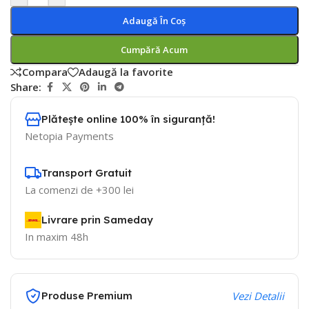
Adaugă În Coș
Cumpără Acum
Compara
Adaugă la favorite
Share:
Plătește online 100% în siguranță!
Netopia Payments
Transport Gratuit
La comenzi de +300 lei
Livrare prin Sameday
In maxim 48h
Produse Premium
Vezi Detalii