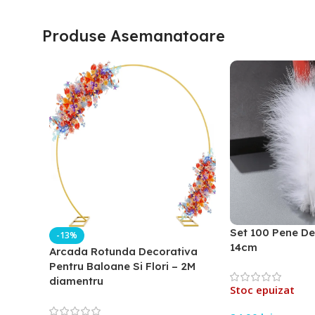
Produse Asemanatoare
Set 100 Pene De
-13%
14cm
Arcada Rotunda Decorativa
Pentru Baloane Si Flori – 2M
diamentru
Stoc epuizat