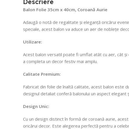
Descriere
Balon Folie 35cm x 40cm, Coroană Aurie
Adaugă o notă de regalitate și eleganță oricărui eveni
speciale, acest balon va aduce un aer de noblețe decor
Utilizare:
Acest balon versatil poate fi umflat atât cu aer, cât și 
a completa un decor festiv mai amplu.
Calitate Premium:
Fabricat din folie de înaltă calitate, acest balon este
designul detaliat conferă balonului un aspect elegant și
Design Unic:
Cu un design distinct în formă de coroană aurie, acest
oricărui decor. Este alegerea perfectă pentru a cele