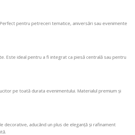
, vom reveni
e. Perfect pentru petreceri tematice, aniversări sau evenimente
ente. Este ideal pentru a fi integrat ca piesă centrală sau pentru
ălucitor pe toată durata evenimentului. Materialul premium și
unde decorative, aducând un plus de eleganță și rafinament
tă.