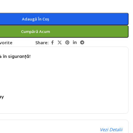
Adaugă În Coș
Cumpără Acum
vorite
Share:
 în siguranță!
ay
Vezi Detalii