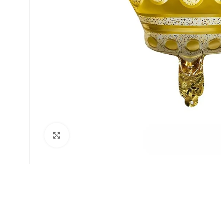
Faceți click pentru a mări