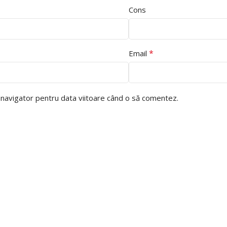
Cons
*
Email
t navigator pentru data viitoare când o să comentez.