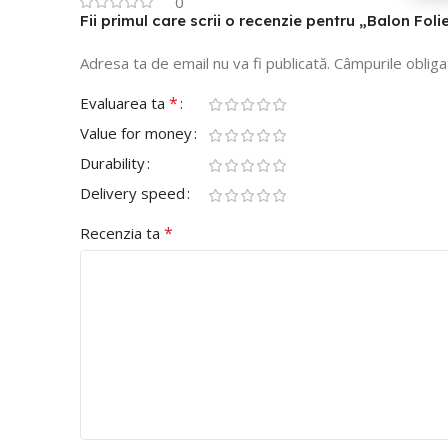
0
Fii primul care scrii o recenzie pentru „Balon Fo
Adresa ta de email nu va fi publicată.
Câmpurile obliga
*
Evaluarea ta
Value for money
Durability
Delivery speed
*
Recenzia ta