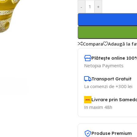
-
+
Compara
Adaugă la fa
Plătește online 100%
Netopia Payments
Transport Gratuit
La comenzi de +300 lei
Livrare prin Samed
In maxim 48h
Produse Premium