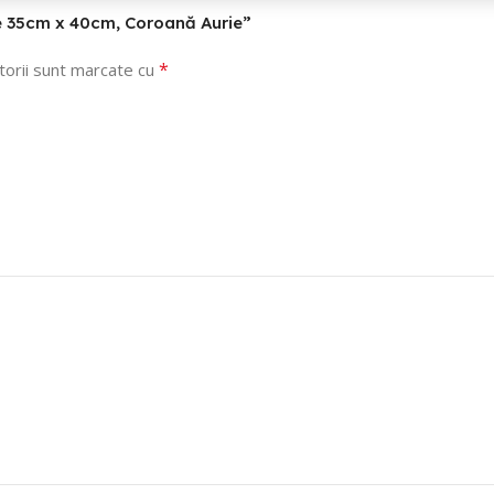
lie 35cm x 40cm, Coroană Aurie”
*
torii sunt marcate cu