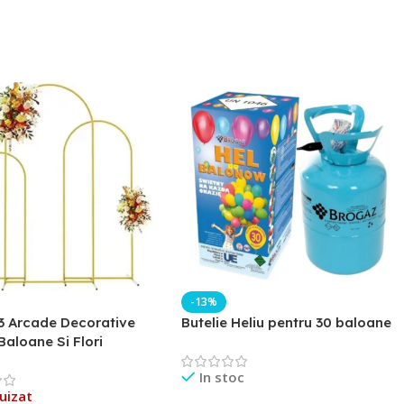
-13%
3 Arcade Decorative
Butelie Heliu pentru 30 baloane
Baloane Si Flori
In stoc
uizat