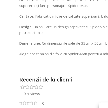
supereroi și fanii personajului Spider-Man.
Calitate:
Fabricat din folie de calitate superioară, bal
Design:
Balonul are un design captivant cu Spider-Man, 
petrecerii tale.
Dimensiune:
Cu dimensiunile sale de 33cm x 50cm, bal
Alege acest balon din folie cu Spider-Man pentru a adu
Recenzii de la clienti
0 reviews
0