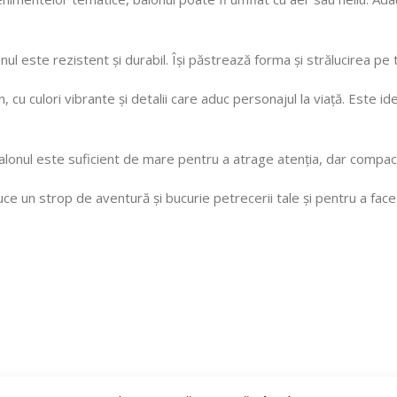
onul este rezistent și durabil. Își păstrează forma și strălucirea p
cu culori vibrante și detalii care aduc personajul la viață. Este id
onul este suficient de mare pentru a atrage atenția, dar compact 
ce un strop de aventură și bucurie petrecerii tale și pentru a face