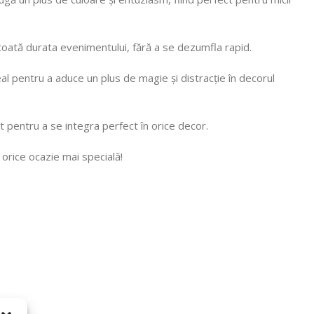
e toată durata evenimentului, fără a se dezumfla rapid.
eal pentru a aduce un plus de magie și distracție în decorul
pentru a se integra perfect în orice decor.
 orice ocazie mai specială!