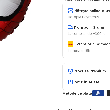
Plătește online 100%
Netopia Payments
Transport Gratuit
La comenzi de +300 lei
Livrare prin Samed
In maxim 48h
Produse Premium
Retur in 14 zile
Metode de plata