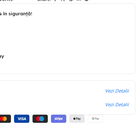
 în siguranță!
ay
Vezi Detalii
Vezi Detalii