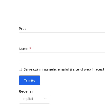
Pros
*
Nume
Salvează-mi numele, emailul și site-ul web în aces
Recenzii