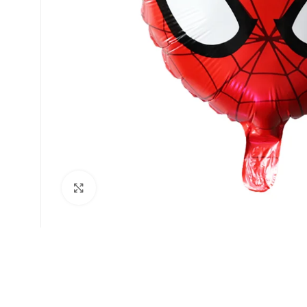
Faceți click pentru a mări