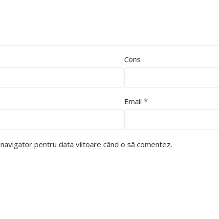
Cons
*
Email
t navigator pentru data viitoare când o să comentez.