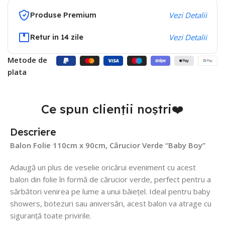
Produse Premium
Vezi Detalii
Retur in 14 zile
Vezi Detalii
Metode de
plata
Ce spun clienții noștri❤️
Descriere
Balon Folie 110cm x 90cm, Cărucior Verde “Baby Boy”
Adaugă un plus de veselie oricărui eveniment cu acest
balon din folie în formă de cărucior verde, perfect pentru a
sărbători venirea pe lume a unui băiețel. Ideal pentru baby
showers, botezuri sau aniversări, acest balon va atrage cu
siguranță toate privirile.