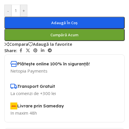
-
+
Adaugă În Coș
Cumpără Acum
Compara
Adaugă la favorite
Share:
Plătește online 100% în siguranță!
Netopia Payments
Transport Gratuit
La comenzi de +300 lei
Livrare prin Sameday
In maxim 48h