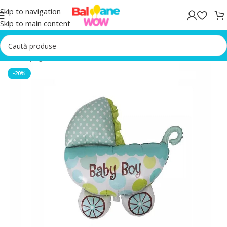
Skip to navigation
Skip to main content
Prima pagină
/
Baloane folie
-20%