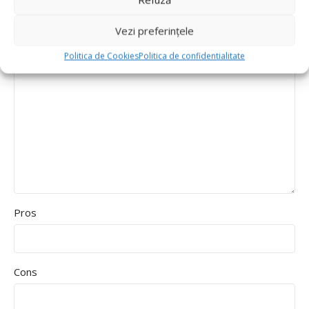
Durability
Delivery speed
Vezi preferințele
*
Recenzia ta
Politica de Cookies
Politica de confidentialitate
Pros
Cons