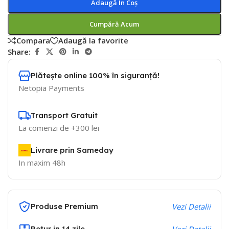
Adaugă În Coș
Cumpără Acum
Compara
Adaugă la favorite
Share:
Plătește online 100% în siguranță!
Netopia Payments
Transport Gratuit
La comenzi de +300 lei
Livrare prin Sameday
In maxim 48h
Produse Premium
Vezi Detalii
Retur in 14 zile
Vezi Detalii