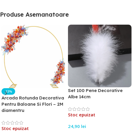
Produse Asemanatoare
Set 100 Pene Decorative
-13%
Albe 14cm
Arcada Rotunda Decorativa
Pentru Baloane Si Flori – 2M
diamentru
Stoc epuizat
24,90
lei
Stoc epuizat