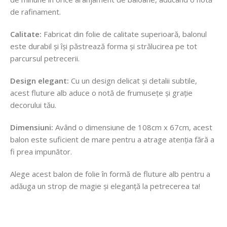
de rafinament.
Calitate:
Fabricat din folie de calitate superioară, balonul
este durabil și își păstrează forma și strălucirea pe tot
parcursul petrecerii.
Design elegant:
Cu un design delicat și detalii subtile,
acest fluture alb aduce o notă de frumusețe și grație
decorului tău.
Dimensiuni:
Având o dimensiune de 108cm x 67cm, acest
balon este suficient de mare pentru a atrage atenția fără a
fi prea impunător.
Alege acest balon de folie în formă de fluture alb pentru a
adăuga un strop de magie și eleganță la petrecerea ta!