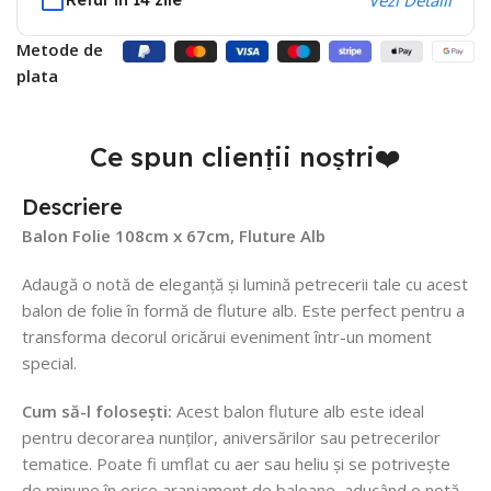
Metode de
plata
Ce spun clienții noștri❤️
Descriere
Balon Folie 108cm x 67cm, Fluture Alb
Adaugă o notă de eleganță și lumină petrecerii tale cu acest
balon de folie în formă de fluture alb. Este perfect pentru a
transforma decorul oricărui eveniment într-un moment
special.
Cum să-l folosești:
Acest balon fluture alb este ideal
pentru decorarea nunților, aniversărilor sau petrecerilor
tematice. Poate fi umflat cu aer sau heliu și se potrivește
de minune în orice aranjament de baloane, aducând o notă