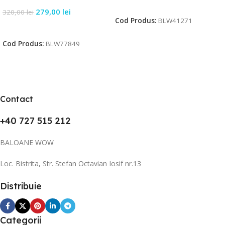
Citește Mai Mult
279,00
lei
320,00
lei
Cod Produs:
BLW41271
Citește Mai Mult
Cod Produs:
BLW77849
Contact
+40 727 515 212
BALOANE WOW
Loc. Bistrita, Str. Stefan Octavian Iosif nr.13
Distribuie
Categorii