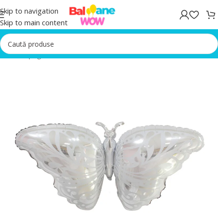
Skip to navigation
Skip to main content
Prima pagină
/
Baloane folie