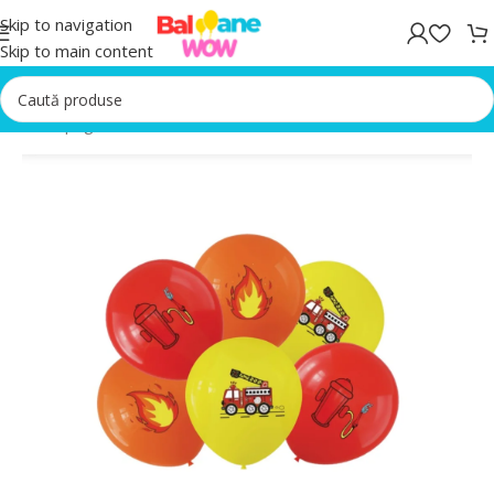
Skip to navigation
Skip to main content
Prima pagină
/
Baloane Aniversare