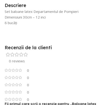
Descriere
Set baloane latex Departamentul de Pompieri
Dimensiuni 30cm – 12 inci
6 bucăți
Recenzii de la clienti
0 reviews
0
0
0
0
0
Fii primul care scrii o recenzie pentru „Baloane latex