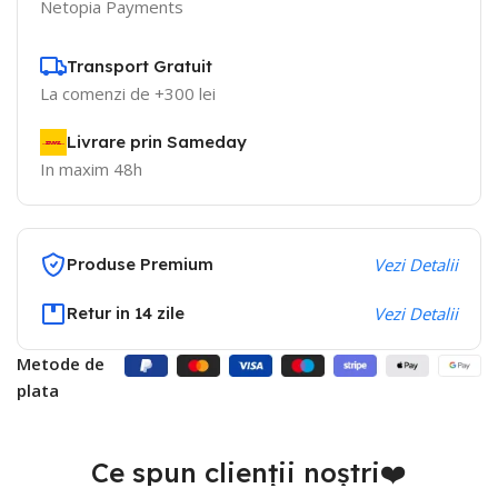
Netopia Payments
Transport Gratuit
La comenzi de +300 lei
Livrare prin Sameday
In maxim 48h
Produse Premium
Vezi Detalii
Retur in 14 zile
Vezi Detalii
Metode de
plata
Ce spun clienții noștri❤️