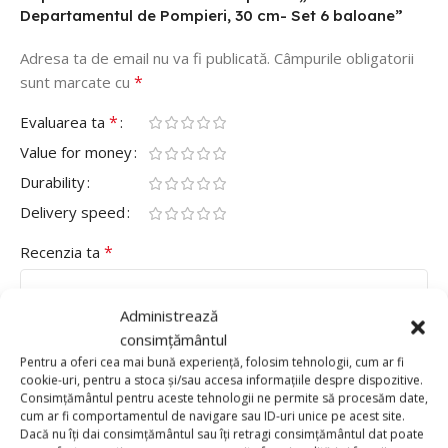
Departamentul de Pompieri, 30 cm- Set 6 baloane”
Adresa ta de email nu va fi publicată.
Câmpurile obligatorii
*
sunt marcate cu
*
Evaluarea ta
Value for money
Durability
Delivery speed
*
Recenzia ta
Administrează
consimțământul
Pentru a oferi cea mai bună experiență, folosim tehnologii, cum ar fi
cookie-uri, pentru a stoca și/sau accesa informațiile despre dispozitive.
Consimțământul pentru aceste tehnologii ne permite să procesăm date,
cum ar fi comportamentul de navigare sau ID-uri unice pe acest site.
Dacă nu îți dai consimțământul sau îți retragi consimțământul dat poate