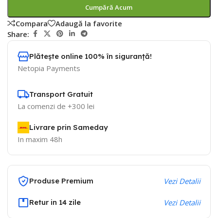
Cumpără Acum
Compara
Adaugă la favorite
Share:
Plătește online 100% în siguranță!
Netopia Payments
Transport Gratuit
La comenzi de +300 lei
Livrare prin Sameday
In maxim 48h
Produse Premium
Vezi Detalii
Retur in 14 zile
Vezi Detalii