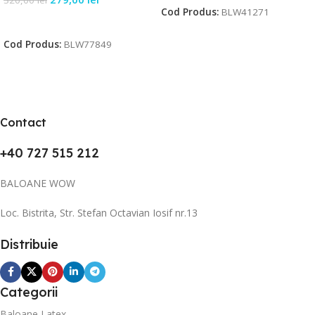
320,00
lei
Cod Produs:
BLW41271
Citește Mai Mult
Cod Produs:
BLW77849
Contact
+40 727 515 212
BALOANE WOW
Loc. Bistrita, Str. Stefan Octavian Iosif nr.13
Distribuie
Categorii
Baloane Latex