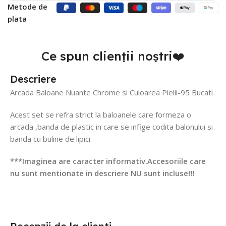
Metode de
plata
Ce spun clienții noștri❤️
Descriere
Arcada Baloane Nuante Chrome si Culoarea Pielii-95 Bucati
Acest set se refra strict la baloanele care formeza o
arcada ,banda de plastic in care se infige codita balonului si
banda cu buline de lipici.
***Imaginea are caracter informativ.Accesoriile care
nu sunt mentionate in descriere NU sunt incluse!!!