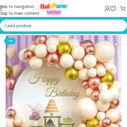
Skip to navigation
Skip to main content
Prima pagină
/
Arcada Baloane Nunta
-7%