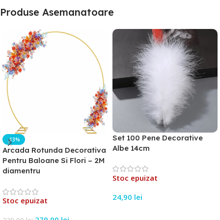
Produse Asemanatoare
Set 100 Pene Decorative
-13%
Albe 14cm
Arcada Rotunda Decorativa
Pentru Baloane Si Flori – 2M
diamentru
Stoc epuizat
24,90
lei
Stoc epuizat
Citește Mai Mult
279,00
lei