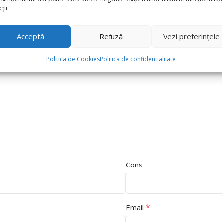
ții.
Acceptă
Refuză
Vezi preferințele
Politica de Cookies
Politica de confidentialitate
Cons
*
Email