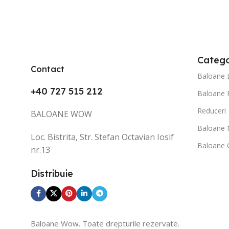
Catego
Contact
Baloane 
+40 727 515 212
Baloane 
Reduceri
BALOANE WOW
Baloane 
Loc. Bistrita, Str. Stefan Octavian Iosif
Baloane C
nr.13
Distribuie
Baloane Wow. Toate drepturile rezervate.