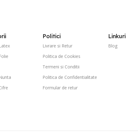
rii
Politici
Linkuri
Latex
Livrare si Retur
Blog
Folie
Politica de Cookies
Termeni si Conditii
Nunta
Politica de Confidentialitate
ifre
Formular de retur