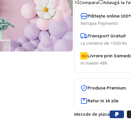
Compara
Adaugă la fa
Plătește online 100%
Netopia Payments
Transport Gratuit
La comenzi de +300 lei
Livrare prin Samed
In maxim 48h
Produse Premium
Retur in 14 zile
Metode de plata