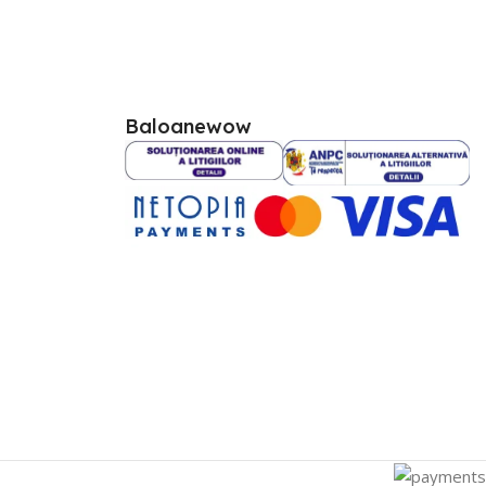
Baloanewow