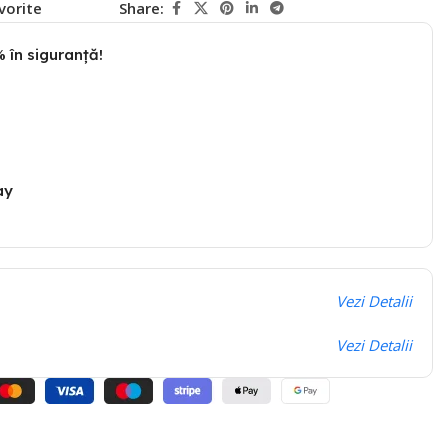
vorite
Share:
 în siguranță!
ay
Vezi Detalii
Vezi Detalii