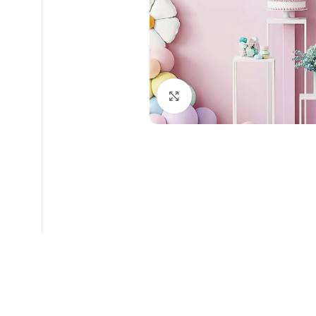
Faceți click pentru a mări