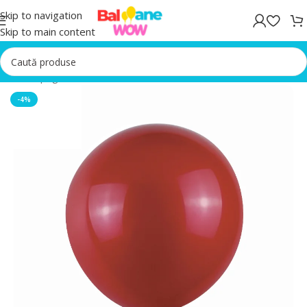
Skip to navigation
Skip to main content
Prima pagină
/
Baloane latex
-4%