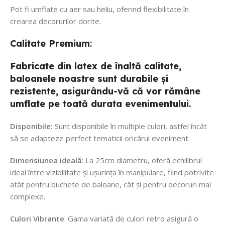
Pot fi umflate cu aer sau heliu, oferind flexibilitate în
crearea decorurilor dorite.
Calitate
Premium
:
Fabricate din latex de înaltă calitate,
baloanele noastre sunt durabile și
rezistente, asigurându-vă că vor rămâne
umflate pe toată durata evenimentului.
Disponibile:
Sunt disponibile în multiple culori, astfel încât
să se adapteze perfect tematicii oricărui eveniment.
Dimensiunea ideală
: La 25cm diametru, oferă echilibrul
ideal între vizibilitate și ușurința în manipulare, fiind potrivite
atât pentru buchete de baloane, cât și pentru decoruri mai
complexe.
Culori Vibrante
: Gama variată de culori retro asigură o