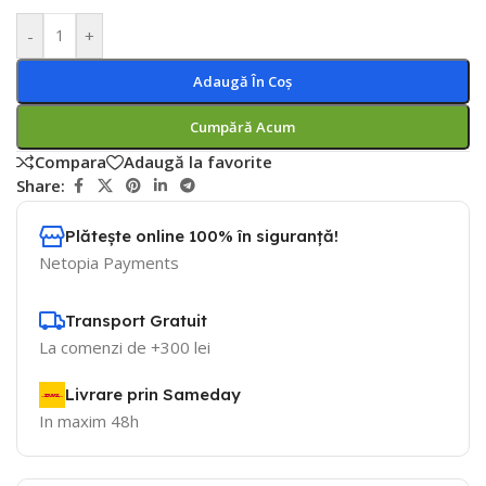
-
+
Adaugă În Coș
Cumpără Acum
Compara
Adaugă la favorite
Share:
Plătește online 100% în siguranță!
Netopia Payments
Transport Gratuit
La comenzi de +300 lei
Livrare prin Sameday
In maxim 48h